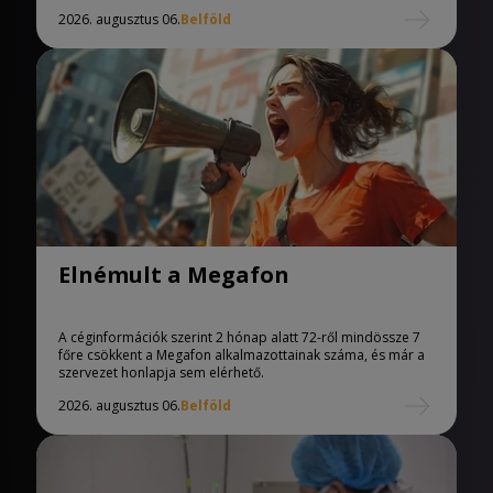
2026. augusztus 06.
Belföld
Elnémult a Megafon
A céginformációk szerint 2 hónap alatt 72-ről mindössze 7
főre csökkent a Megafon alkalmazottainak száma, és már a
szervezet honlapja sem elérhető.
2026. augusztus 06.
Belföld