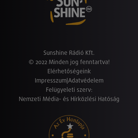
Sunshine Rádió Kft.
© 2022 Minden jog fenntartva!
Elérhetőségeink
Impresszum
|
Adatvédelem
Felügyeleti szerv:
Nemzeti Média- és Hírközlési Hatóság