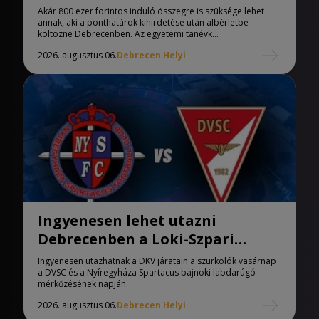
Debrecenben
Akár 800 ezer forintos induló összegre is szüksége lehet
annak, aki a ponthatárok kihirdetése után albérletbe
költözne Debrecenben. Az egyetemi tanévk...
2026. augusztus 06.
Debrecen Helyi
Ingyenesen lehet utazni
Debrecenben a Loki-Szpari
meccsre
Ingyenesen utazhatnak a DKV járatain a szurkolók vasárnap
a DVSC és a Nyíregyháza Spartacus bajnoki labdarúgó-
mérkőzésének napján.
2026. augusztus 06.
Debrecen Helyi