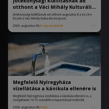
Jótékonysági kiállításnak ad
otthont a Váci Mihály Kulturális
Központ
Jótékonysági kiállításnak ad otthont augusztus 8-a és 24-e
között a Váci Mihály Kulturális Központ,
2026. augusztus 06.
Programajánló
Megfelelő Nyíregyháza
vízellátása a kánikula ellenére is
Megfelelő Nyíregyháza vízellátása a kánikula ellenére is, a
szolgáltatás 70-75 százalékos kapacitással működik.
2026. augusztus 06.
Helyi