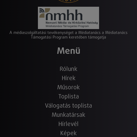
A médiaszolgáltatási tevékenységet a Médiatanács a Médiatanács
Támogatási Program keretében támogatja
Menü
Rólunk
Hírek
Műsorok
Toplista
Válogatás toplista
Munkatársak
Hírlevél
Képek