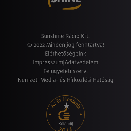
Sunshine Rádió Kft.
© 2022 Minden jog fenntartva!
Elérhetőségeink
Impresszum
|
Adatvédelem
Felügyeleti szerv:
Nemzeti Média- és Hírközlési Hatóság