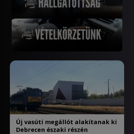
Új vasúti megállót alakítanak ki
Debrecen északi részén