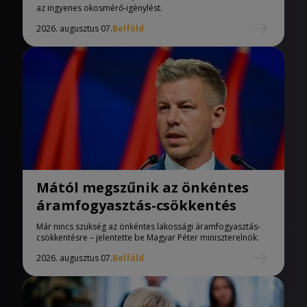
az ingyenes okosmérő-igénylést.
2026. augusztus 07.
Belföld
Mától megszűnik az önkéntes
áramfogyasztás-csökkentés
Már nincs szükség az önkéntes lakossági áramfogyasztás-
csökkentésre – jelentette be Magyar Péter miniszterelnök.
2026. augusztus 07.
Belföld