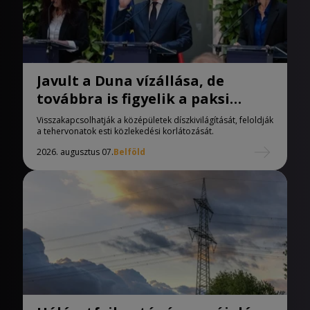
Javult a Duna vízállása, de
továbbra is figyelik a paksi
helyzetet
Visszakapcsolhatják a középületek díszkivilágítását, feloldják
a tehervonatok esti közlekedési korlátozását.
2026. augusztus 07.
Belföld