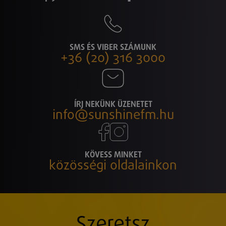
SMS ÉS VIBER SZÁMUNK
+36 (20) 316 3000
ÍRJ NEKÜNK ÜZENETET
info@sunshinefm.hu
KÖVESS MINKET
közösségi oldalainkon
Szeretsz