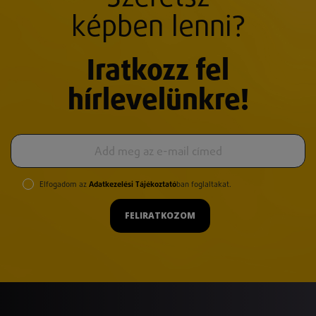
képben lenni?
Iratkozz fel
hírlevelünkre!
Elfogadom az
Adatkezelési Tájékoztató
ban foglaltakat.
FELIRATKOZOM