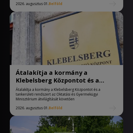
2026. augusztus 01.
Belföld
Átalakítja a kormány a
Klebelsberg Központot és a
tankerületi rendszert
Átalakítja a kormány a Klebelsberg Központot és a
tankerületi rendszert az Oktatási és Gyermekügyi
Minisztérium átvilágítását követően
2026. augusztus 01.
Belföld