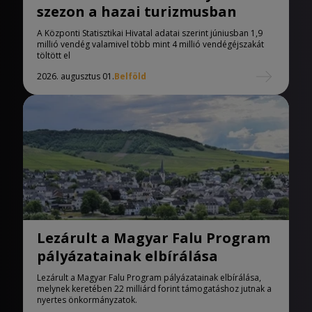
szezon a hazai turizmusban
A Központi Statisztikai Hivatal adatai szerint júniusban 1,9
millió vendég valamivel több mint 4 millió vendégéjszakát
töltött el
2026. augusztus 01.
Belföld
Lezárult a Magyar Falu Program
pályázatainak elbírálása
Lezárult a Magyar Falu Program pályázatainak elbírálása,
melynek keretében 22 milliárd forint támogatáshoz jutnak a
nyertes önkormányzatok.