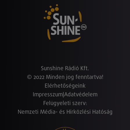
Sunshine Rádió Kft.
© 2022 Minden jog fenntartva!
Elérhetőségeink
Impresszum
|
Adatvédelem
Felügyeleti szerv:
Nemzeti Média- és Hírközlési Hatóság