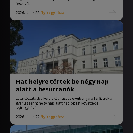
fesztivál.
2026. július 22.
Nyíregyháza
Hat helyre törtek be négy nap
alatt a besurranók
Letartóztatásba került két húszas éveiben járó férfi, akik a
gyanú szerint négy nap alatt hat lopást követtek el
Nyíregyházán.
2026. július 22.
Nyíregyháza