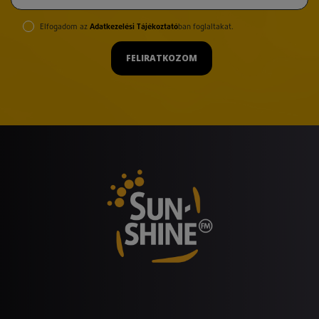
Elfogadom az
Adatkezelési Tájékoztató
ban foglaltakat.
FELIRATKOZOM