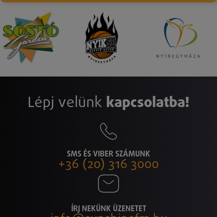
Lépj velünk
kapcsolatba!
SMS ÉS VIBER SZÁMUNK
+36 (20) 316 3000
ÍRJ NEKÜNK ÜZENETET