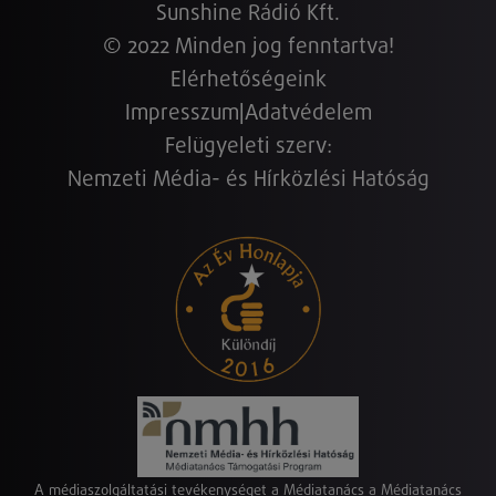
Sunshine Rádió Kft.
© 2022 Minden jog fenntartva!
Elérhetőségeink
Impresszum
|
Adatvédelem
Felügyeleti szerv:
Nemzeti Média- és Hírközlési Hatóság
A médiaszolgáltatási tevékenységet a Médiatanács a Médiatanács