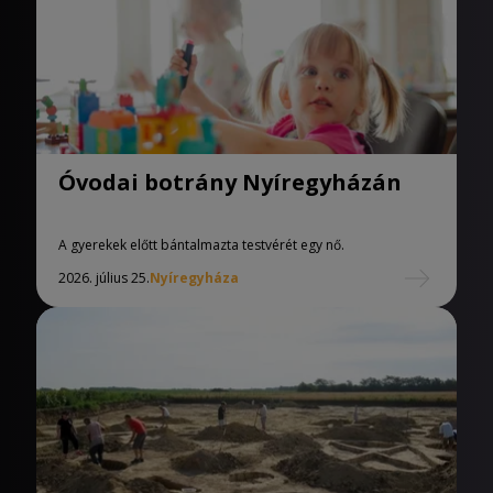
Óvodai botrány Nyíregyházán
A gyerekek előtt bántalmazta testvérét egy nő.
2026. július 25.
Nyíregyháza