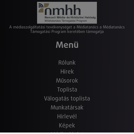
A médiaszolgáltatási tevékenységet a Médiatanács a Médiatanács
Támogatási Program keretében támogatja
Menü
Rólunk
Hírek
Műsorok
Toplista
Válogatás toplista
Munkatársak
Hírlevél
Képek