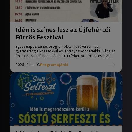
Idén is színes lesz az Újfehértói
Fürtös Fesztivál
Egész napos színes programokkal, főzőversennyel,
gyermekfoglalkozásokkal és látványos koncertekkel várja az
érdeklődőket július 11-én a 11. Újfehértói Fürtös Fesztivál.
2026. július 10.
Programajánló