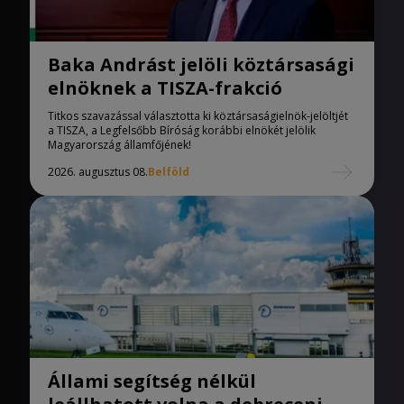
Baka Andrást jelöli köztársasági
elnöknek a TISZA-frakció
Titkos szavazással választotta ki köztársaságielnök-jelöltjét
a TISZA, a Legfelsőbb Bíróság korábbi elnökét jelölik
Magyarország államfőjének!
2026. augusztus 08.
Belföld
Állami segítség nélkül