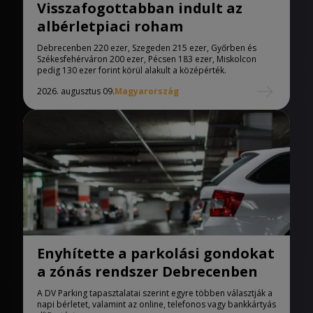
Visszafogottabban indult az
albérletpiaci roham
Debrecenben 220 ezer, Szegeden 215 ezer, Győrben és
Székesfehérváron 200 ezer, Pécsen 183 ezer, Miskolcon
pedig 130 ezer forint körül alakult a középérték.
2026. augusztus 09.
Magyarország
Enyhítette a parkolási gondokat
a zónás rendszer Debrecenben
A DV Parking tapasztalatai szerint egyre többen választják a
napi bérletet, valamint az online, telefonos vagy bankkártyás