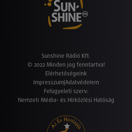
Sunshine Rádió Kft.
© 2022 Minden jog fenntartva!
Elérhetőségeink
Impresszum
|
Adatvédelem
Felügyeleti szerv:
Nemzeti Média- és Hírközlési Hatóság