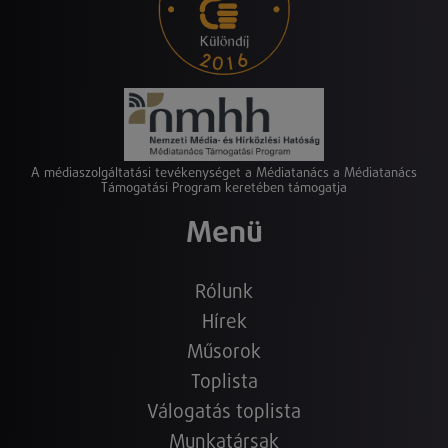
A médiaszolgáltatási tevékenységet a Médiatanács a Médiatanács
Támogatási Program keretében támogatja
Menü
Rólunk
Hírek
Műsorok
Toplista
Válogatás toplista
Munkatársak