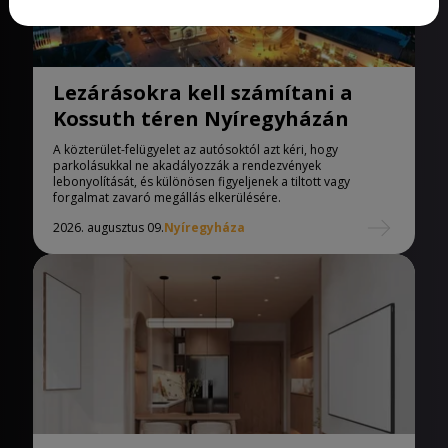
Lezárásokra kell számítani a
Kossuth téren Nyíregyházán
A közterület-felügyelet az autósoktól azt kéri, hogy
parkolásukkal ne akadályozzák a rendezvények
lebonyolítását, és különösen figyeljenek a tiltott vagy
forgalmat zavaró megállás elkerülésére.
2026. augusztus 09.
Nyíregyháza