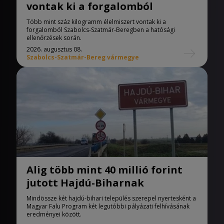
vontak ki a forgalomból
Több mint száz kilogramm élelmiszert vontak ki a
forgalomból Szabolcs-Szatmár-Beregben a hatósági
ellenőrzések során.
2026. augusztus 08.
Szabolcs-Szatmár-Bereg vármegye
Alig több mint 40 millió forint
jutott Hajdú-Biharnak
Mindössze két hajdú-bihari település szerepel nyertesként a
Magyar Falu Program két legutóbbi pályázati felhívásának
eredményei között.