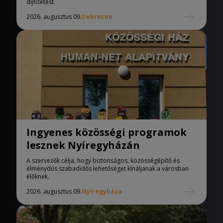
díjfizetést.
2026. augusztus 09.
Debrecen
Ingyenes közösségi programok
lesznek Nyíregyházán
A szervezők célja, hogy biztonságos, közösségépítő és
élménydús szabadidős lehetőséget kínáljanak a városban
élőknek.
2026. augusztus 09.
Nyíregyháza