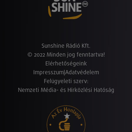
Sunshine Rádió Kft.
© 2022 Minden jog fenntartva!
Elérhetőségeink
Impresszum
|
Adatvédelem
Felügyeleti szerv:
Nemzeti Média- és Hírközlési Hatóság