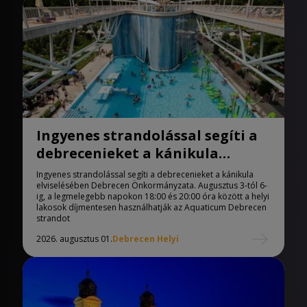
Ingyenes strandolással segíti a
debrecenieket a kánikula
elviselésében az önkormányzat
Ingyenes strandolással segíti a debrecenieket a kánikula
elviselésében Debrecen Önkormányzata. Augusztus 3-tól 6-
ig, a legmelegebb napokon 18:00 és 20:00 óra között a helyi
lakosok díjmentesen használhatják az Aquaticum Debrecen
strandot
2026. augusztus 01.
Debrecen Helyi