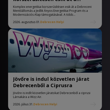
Debreceni Mentőállomás
Komplex energetikai korszerűsítésen esik át a Debreceni
Mentőállomás a Jedlik Ányos Energetikai Program és a
Modernizációs Alap támogatásával. A több...
2026. augusztus 01.
Debrecen Helyi
Jövőre is indul közvetlen járat
Debrecenből a Ciprusra
Jövőre is indít közvetlen járatokat Debrecenből a ciprusi
Lárnakára a Wizz Air.
2026. július 31.
Debrecen Helyi