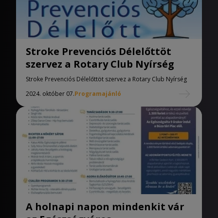
Stroke Prevenciós Délelőttöt
szervez a Rotary Club Nyírség
Stroke Prevenciós Délelőttöt szervez a Rotary Club Nyírség
2024. október 07.
Programajánló
A holnapi napon mindenkit vár