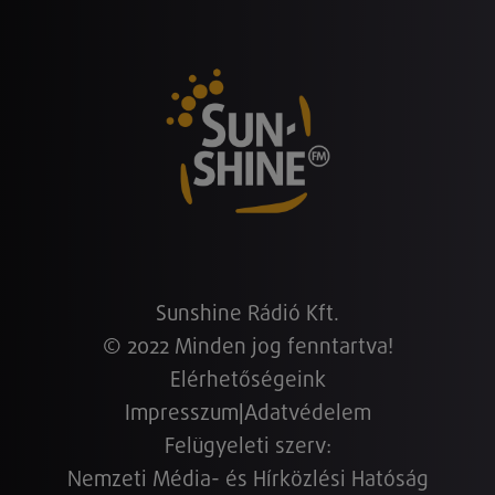
Sunshine Rádió Kft.
© 2022 Minden jog fenntartva!
Elérhetőségeink
Impresszum
|
Adatvédelem
Felügyeleti szerv:
Nemzeti Média- és Hírközlési Hatóság