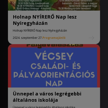
Holnap NYÍRERŐ Nap lesz
Nyíregyházán
Holnap NYÍRERŐ Nap lesz Nyíregyházán
2024. szeptember 27.
Programajánló
Ünnepel a város legrégebbi
általános iskolája
Ünnepel a város legrégebbi általános iskolája