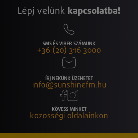
Lépj velünk
kapcsolatba!
SMS ÉS VIBER SZÁMUNK
+36 (20) 316 3000
ÍRJ NEKÜNK ÜZENETET
info@sunshinefm.hu
KÖVESS MINKET
közösségi oldalainkon