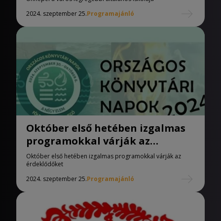
2024. szeptember 25.
Programajánló
Október első hetében izgalmas
programokkal várják az
érdeklődőket
Október első hetében izgalmas programokkal várják az
érdeklődőket
2024. szeptember 25.
Programajánló