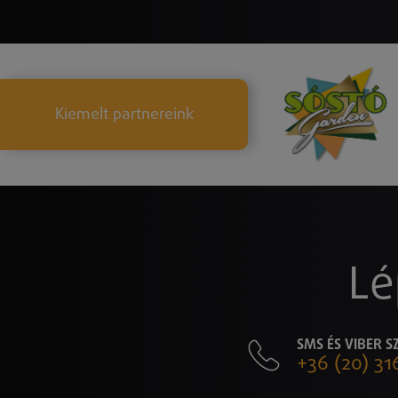
Kiemelt partnereink
Lé
SMS ÉS VIBER 
+36 (20) 31