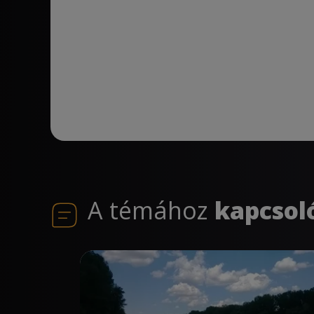
A témához
kapcsol