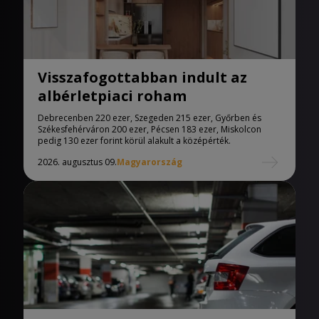
Visszafogottabban indult az
albérletpiaci roham
Debrecenben 220 ezer, Szegeden 215 ezer, Győrben és
Székesfehérváron 200 ezer, Pécsen 183 ezer, Miskolcon
pedig 130 ezer forint körül alakult a középérték.
2026. augusztus 09.
Magyarország