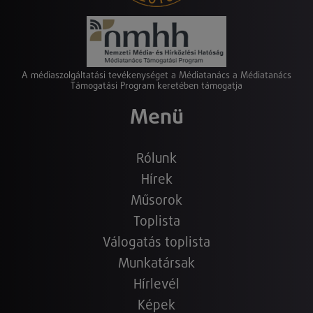
A médiaszolgáltatási tevékenységet a Médiatanács a Médiatanács
Támogatási Program keretében támogatja
Menü
Rólunk
Hírek
Műsorok
Toplista
Válogatás toplista
Munkatársak
Hírlevél
Képek