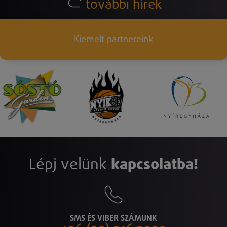
további hírek
Kiemelt partnereink
Lépj velünk
kapcsolatba!
SMS ÉS VIBER SZÁMUNK