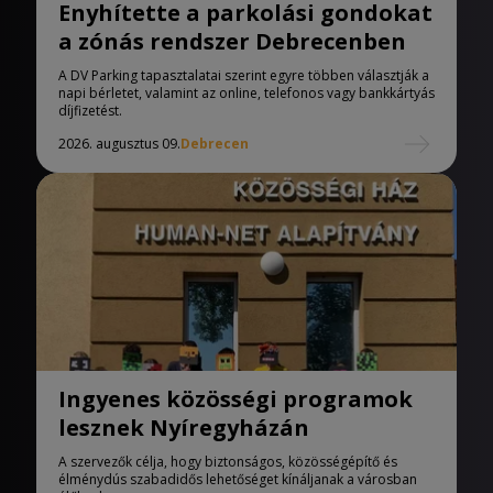
Enyhítette a parkolási gondokat
a zónás rendszer Debrecenben
A DV Parking tapasztalatai szerint egyre többen választják a
napi bérletet, valamint az online, telefonos vagy bankkártyás
díjfizetést.
2026. augusztus 09.
Debrecen
Ingyenes közösségi programok
lesznek Nyíregyházán
A szervezők célja, hogy biztonságos, közösségépítő és
élménydús szabadidős lehetőséget kínáljanak a városban