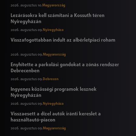
2026. augusztus 10.
Magyarország
Lezárásokra kell számítani a Kossuth téren
Nyíregyházán
2026. augusztus 09.
Nyíregyháza
Visszafogottabban indult az albérletpiaci roham
2026. augusztus 09.
Magyarország
Enyhítette a parkolási gondokat a zónás rendszer
Debrecenben
2026. augusztus 09.
Debrecen
Ingyenes közösségi programok lesznek
Nyíregyházán
2026. augusztus 09.
Nyíregyháza
Visszaesett a dízel autók iránti kereslet a
használtautó-piacon
2026. augusztus 09.
Magyarország