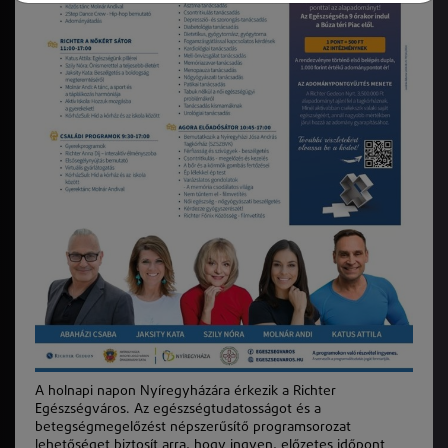
A holnapi napon Nyíregyházára érkezik a Richter
Egészségváros. Az egészségtudatosságot és a
betegségmegelőzést népszerűsítő programsorozat
lehetőséget biztosít arra, hogy ingyen, előzetes időpont