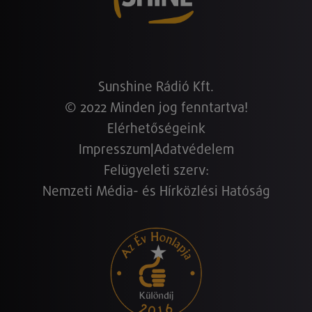
Sunshine Rádió Kft.
© 2022 Minden jog fenntartva!
Elérhetőségeink
Impresszum
|
Adatvédelem
Felügyeleti szerv:
Nemzeti Média- és Hírközlési Hatóság