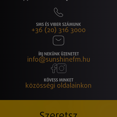
SMS ÉS VIBER SZÁMUNK
+36 (20) 316 3000
ÍRJ NEKÜNK ÜZENETET
info@sunshinefm.hu
KÖVESS MINKET
közösségi oldalainkon
Szeretsz