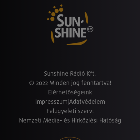
Sunshine Rádió Kft.
© 2022 Minden jog fenntartva!
Elérhetőségeink
Impresszum
|
Adatvédelem
Felügyeleti szerv:
Nemzeti Média- és Hírközlési Hatóság