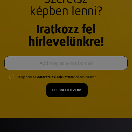
képben lenni?
Iratkozz fel
hírlevelünkre!
Elfogadom az
Adatkezelési Tájékoztató
ban foglaltakat.
FELIRATKOZOM