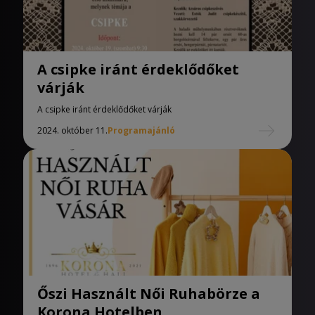
A csipke iránt érdeklődőket
várják
A csipke iránt érdeklődőket várják
2024. október 11.
Programajánló
Őszi Használt Női Ruhabörze a
Korona Hotelben