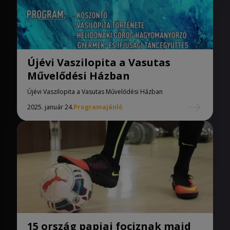
Újévi Vaszilopita a Vasutas
Művelődési Házban
Újévi Vaszilopita a Vasutas Művelődési Házban
2025. január 24.
Programajánló
15 ország papjai fociznak majd