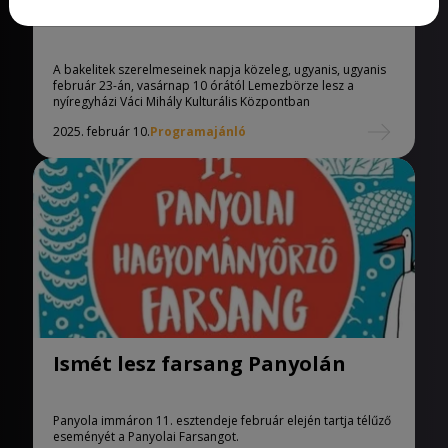
Lemezbörze lesz Nyíregyházán
A bakelitek szerelmeseinek napja közeleg, ugyanis, ugyanis
február 23-án, vasárnap 10 órától Lemezbörze lesz a
nyíregyházi Váci Mihály Kulturális Központban
2025. február 10.
Programajánló
Ismét lesz farsang Panyolán
Panyola immáron 11. esztendeje február elején tartja télűző
eseményét a Panyolai Farsangot.