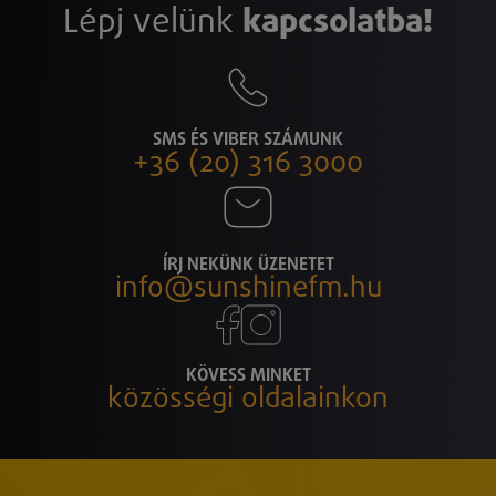
Lépj velünk
kapcsolatba!
SMS ÉS VIBER SZÁMUNK
+36 (20) 316 3000
ÍRJ NEKÜNK ÜZENETET
info@sunshinefm.hu
KÖVESS MINKET
közösségi oldalainkon