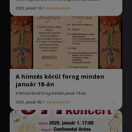
2025. január 10.
Programajánló
A hímzés körül forog minden
január 18-án
A hímzés körül forog minden január 18-án
2025. január 08.
Programajánló