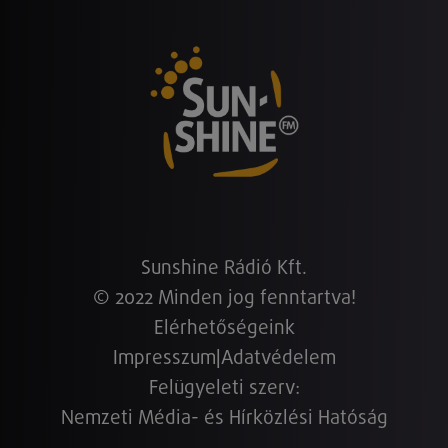
Sunshine Rádió Kft.
© 2022 Minden jog fenntartva!
Elérhetőségeink
Impresszum
|
Adatvédelem
Felügyeleti szerv:
Nemzeti Média- és Hírközlési Hatóság