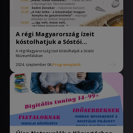
A régi Magyarország ízeit
kóstolhatjuk a Sóstói
Múzeumfaluban
A régi Magyarország ízeit kóstolhatjuk a Sóstói
Múzeumfaluban
2024. szeptember 06.
Programajánló