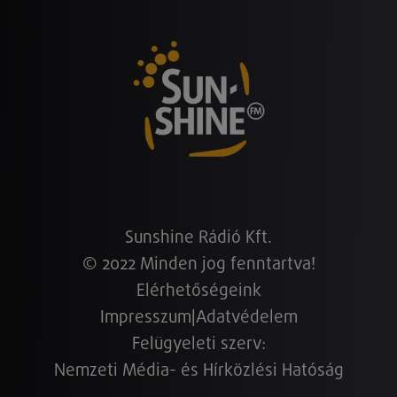
Sunshine Rádió Kft.
© 2022 Minden jog fenntartva!
Elérhetőségeink
Impresszum
|
Adatvédelem
Felügyeleti szerv:
Nemzeti Média- és Hírközlési Hatóság