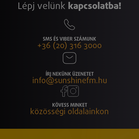
Lépj velünk
kapcsolatba!
SMS ÉS VIBER SZÁMUNK
+36 (20) 316 3000
ÍRJ NEKÜNK ÜZENETET
info@sunshinefm.hu
KÖVESS MINKET
közösségi oldalainkon