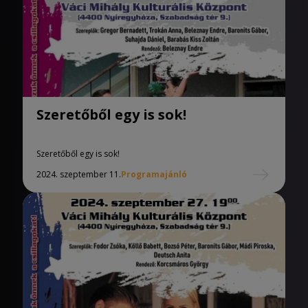
Szeretőből egy is sok!
Szeretőből egy is sok!
2024. szeptember 11.
Programajánló