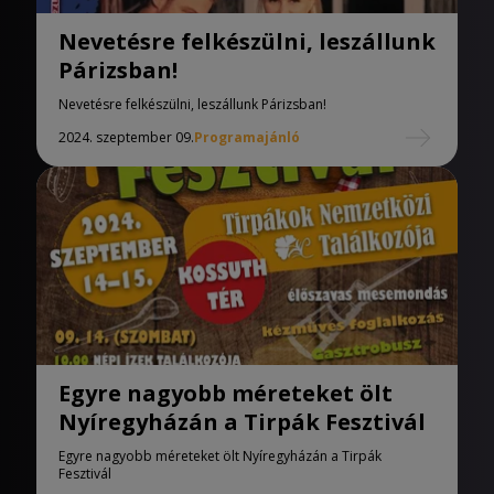
Nevetésre felkészülni, leszállunk
Párizsban!
Nevetésre felkészülni, leszállunk Párizsban!
2024. szeptember 09.
Programajánló
Egyre nagyobb méreteket ölt
Nyíregyházán a Tirpák Fesztivál
Egyre nagyobb méreteket ölt Nyíregyházán a Tirpák
Fesztivál