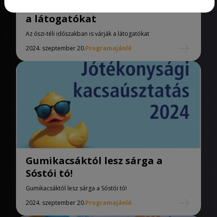
Az őszi-téli időszakban is várják
a látogatókat
Az őszi-téli időszakban is várják a látogatókat
2024. szeptember 20.
Programajánló
Gumikacsáktól lesz sárga a
Sóstói tó!
Gumikacsáktól lesz sárga a Sóstói tó!
2024. szeptember 20.
Programajánló