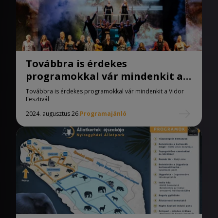
Továbbra is érdekes
programokkal vár mindenkit a
Vidor Fesztivál
Továbbra is érdekes programokkal vár mindenkit a Vidor
Fesztivál
2024. augusztus 26.
Programajánló