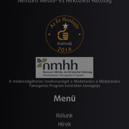
Nemzeti Média- és Hírközlési Hatóság
A médiaszolgáltatási tevékenységet a Médiatanács a Médiatanács
Támogatási Program keretében támogatja
Menü
Rólunk
Hírek