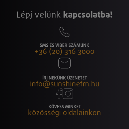
Lépj velünk
kapcsolatba!
SMS ÉS VIBER SZÁMUNK
+36 (20) 316 3000
ÍRJ NEKÜNK ÜZENETET
info@sunshinefm.hu
KÖVESS MINKET
közösségi oldalainkon