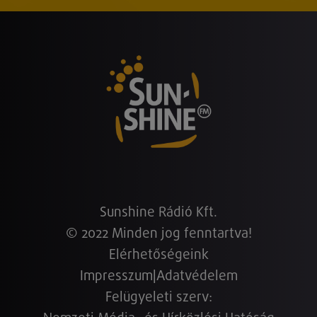
Sunshine Rádió Kft.
© 2022 Minden jog fenntartva!
Elérhetőségeink
Impresszum
|
Adatvédelem
Felügyeleti szerv: