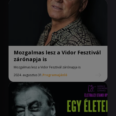
Mozgalmas lesz a Vidor Fesztivál
zárónapja is
Mozgalmas lesz a Vidor Fesztivál zárónapja is
2024. augusztus 31.
Programajánló