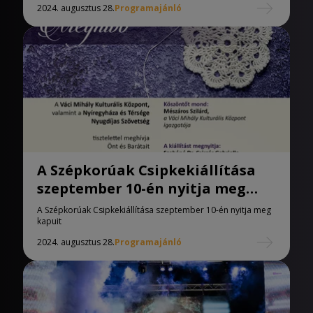
2024. augusztus 28.
Programajánló
A Szépkorúak Csipkekiállítása
szeptember 10-én nyitja meg
kapuit
A Szépkorúak Csipkekiállítása szeptember 10-én nyitja meg
kapuit
2024. augusztus 28.
Programajánló