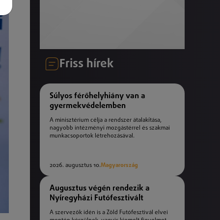
Friss hírek
Súlyos férőhelyhiány van a
gyermekvédelemben
A minisztérium célja a rendszer átalakítása,
nagyobb intézményi mozgástérrel és szakmai
munkacsoportok létrehozásával.
2026. augusztus 10.
Magyarország
Augusztus végén rendezik a
Nyíregyházi Futófesztivált
A szervezők idén is a Zöld Futófesztivál elvei