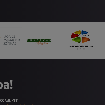
ba!
SS MINKET