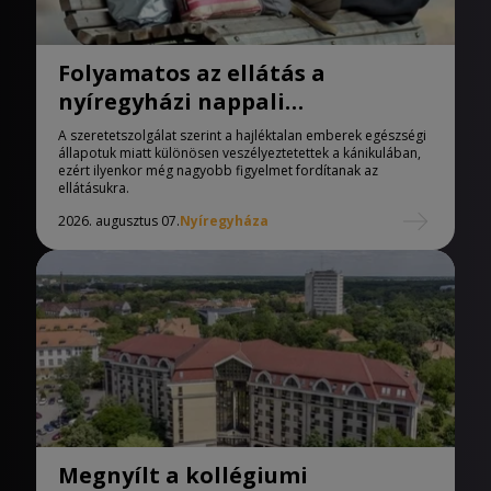
Folyamatos az ellátás a
nyíregyházi nappali
melegedőben
A szeretetszolgálat szerint a hajléktalan emberek egészségi
állapotuk miatt különösen veszélyeztetettek a kánikulában,
ezért ilyenkor még nagyobb figyelmet fordítanak az
ellátásukra.
2026. augusztus 07.
Nyíregyháza
Megnyílt a kollégiumi