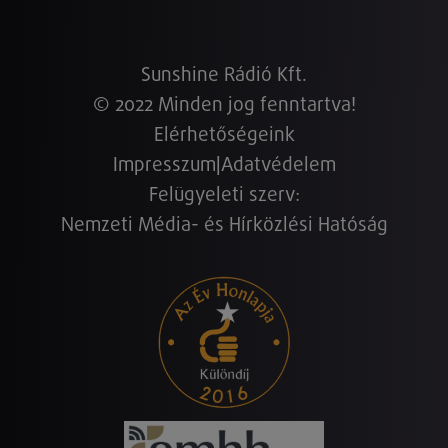
Sunshine Rádió Kft.
© 2022 Minden jog fenntartva!
Elérhetőségeink
Impresszum
|
Adatvédelem
Felügyeleti szerv:
Nemzeti Média- és Hírközlési Hatóság