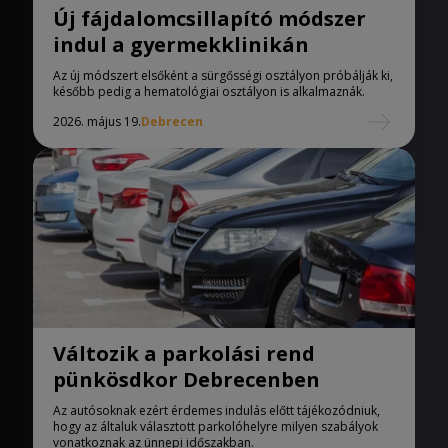
Új fájdalomcsillapító módszer
indul a gyermekklinikán
Az új módszert elsőként a sürgősségi osztályon próbálják ki,
később pedig a hematológiai osztályon is alkalmaznák.
2026. május 19.
Debrecen
Változik a parkolási rend
pünkösdkor Debrecenben
Az autósoknak ezért érdemes indulás előtt tájékozódniuk,
hogy az általuk választott parkolóhelyre milyen szabályok
vonatkoznak az ünnepi időszakban.