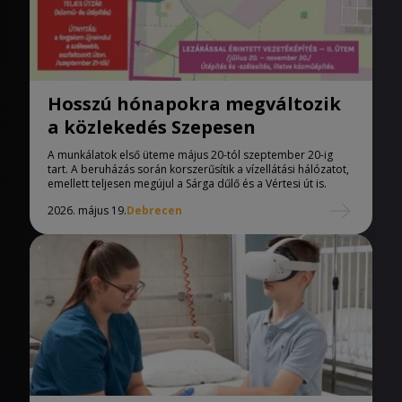
Hosszú hónapokra megváltozik
a közlekedés Szepesen
A munkálatok első üteme május 20-tól szeptember 20-ig
tart. A beruházás során korszerűsítik a vízellátási hálózatot,
emellett teljesen megújul a Sárga dűlő és a Vértesi út is.
2026. május 19.
Debrecen