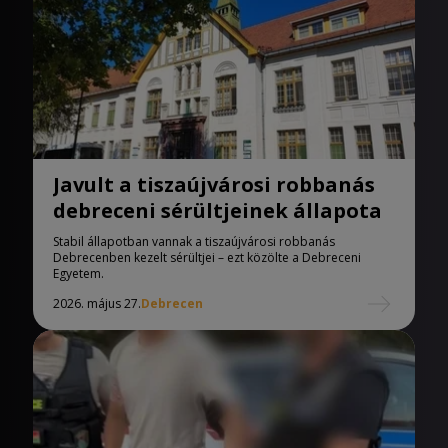
Javult a tiszaújvárosi robbanás
debreceni sérültjeinek állapota
Stabil állapotban vannak a tiszaújvárosi robbanás
Debrecenben kezelt sérültjei – ezt közölte a Debreceni
Egyetem.
2026. május 27.
Debrecen