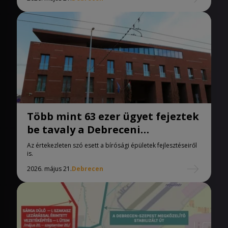
Több mint 63 ezer ügyet fejeztek
be tavaly a Debreceni
Törvényszéken
Az értekezleten szó esett a bírósági épületek fejlesztéseiről
is.
2026. május 21.
Debrecen