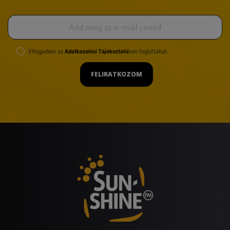
Elfogadom az
Adatkezelési Tájékoztató
ban foglaltakat.
FELIRATKOZOM