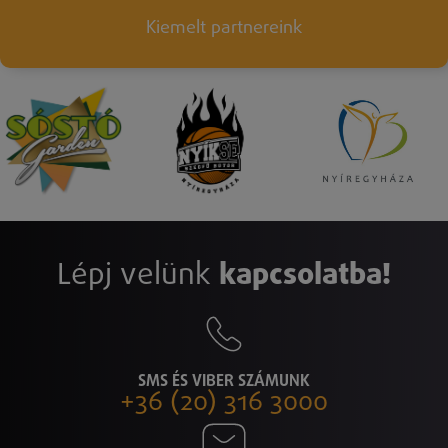
Kiemelt partnereink
Lépj velünk
kapcsolatba!
SMS ÉS VIBER SZÁMUNK
+36 (20) 316 3000