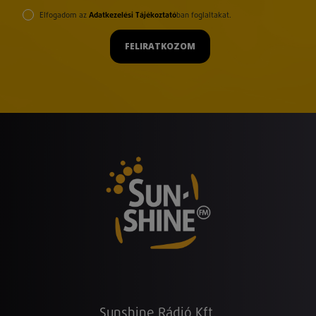
Elfogadom az
Adatkezelési Tájékoztató
ban foglaltakat.
FELIRATKOZOM
Sunshine Rádió Kft.