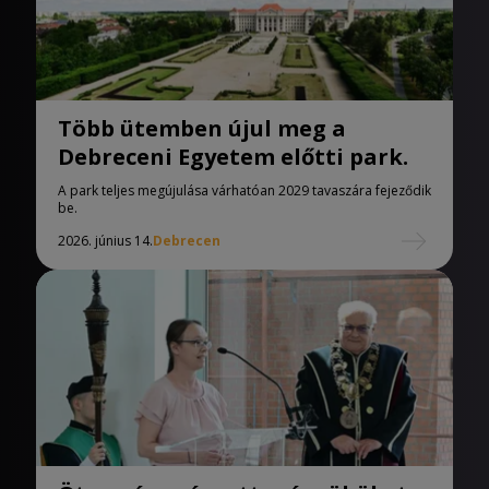
Több ütemben újul meg a
Debreceni Egyetem előtti park.
A park teljes megújulása várhatóan 2029 tavaszára fejeződik
be.
2026. június 14.
Debrecen