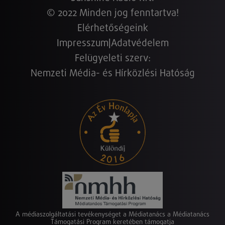
© 2022 Minden jog fenntartva!
Elérhetőségeink
Impresszum
|
Adatvédelem
Felügyeleti szerv:
Nemzeti Média- és Hírközlési Hatóság
A médiaszolgáltatási tevékenységet a Médiatanács a Médiatanács
Támogatási Program keretében támogatja