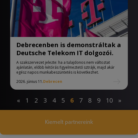
Debrecenben is demonstráltak a
Deutsche Telekom IT dolgozói.
A szakszervezet jelezte: ha a tulajdonos nem változtat
ajánlatán, előbb kétórás figyelmeztető sztrájk, majd akár
egész napos munkabeszüntetés is következhet.
2026. június 11.
Debrecen
«
1
2
3
4
5
6
7
8
9
10
»
Kiemelt partnereink