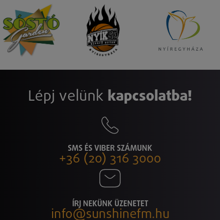
Lépj velünk
kapcsolatba!
SMS ÉS VIBER SZÁMUNK
+36 (20) 316 3000
ÍRJ NEKÜNK ÜZENETET
info@sunshinefm.hu