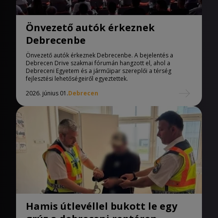
Önvezető autók érkeznek
Debrecenbe
Önvezető autók érkeznek Debrecenbe. A bejelentés a
Debrecen Drive szakmai fórumán hangzott el, ahol a
Debreceni Egyetem és a járműipar szereplői a térség
fejlesztési lehetőségeiről egyeztettek.
2026. június 01.
Debrecen
Hamis útlevéllel bukott le egy