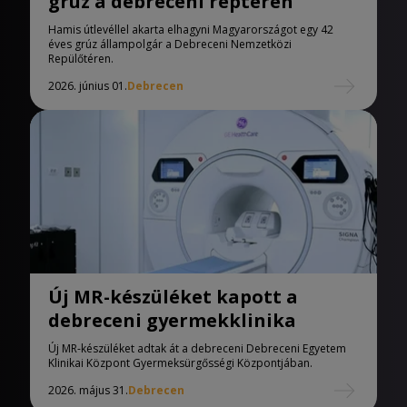
grúz a debreceni reptéren
Hamis útlevéllel akarta elhagyni Magyarországot egy 42
éves grúz állampolgár a Debreceni Nemzetközi
Repülőtéren.
2026. június 01.
Debrecen
Új MR-készüléket kapott a
debreceni gyermekklinika
Új MR-készüléket adtak át a debreceni Debreceni Egyetem
Klinikai Központ Gyermeksürgősségi Központjában.
2026. május 31.
Debrecen