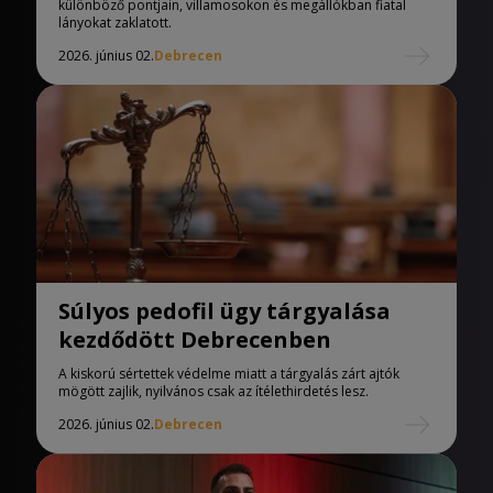
különböző pontjain, villamosokon és megállókban fiatal
lányokat zaklatott.
2026. június 02.
Debrecen
Súlyos pedofil ügy tárgyalása
kezdődött Debrecenben
A kiskorú sértettek védelme miatt a tárgyalás zárt ajtók
mögött zajlik, nyilvános csak az ítélethirdetés lesz.
2026. június 02.
Debrecen