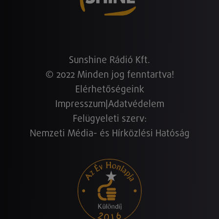
Sunshine Rádió Kft.
© 2022 Minden jog fenntartva!
Elérhetőségeink
Impresszum
|
Adatvédelem
Felügyeleti szerv:
Nemzeti Média- és Hírközlési Hatóság