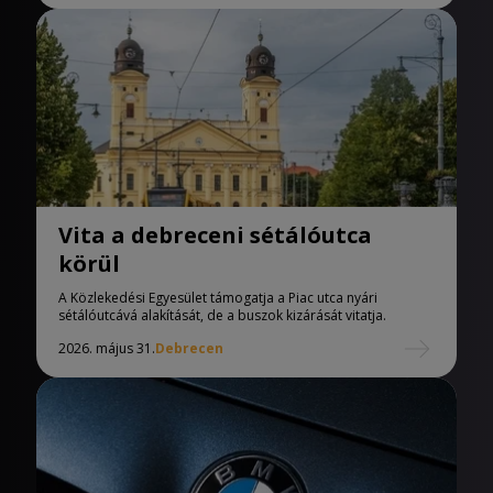
Vita a debreceni sétálóutca
körül
A Közlekedési Egyesület támogatja a Piac utca nyári
sétálóutcává alakítását, de a buszok kizárását vitatja.
2026. május 31.
Debrecen