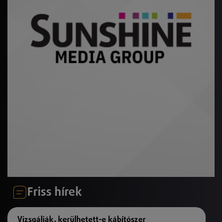
Friss hírek
Vizsgálják, kerülhetett-e kábítószer