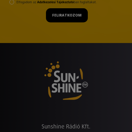
Elfogadom az
Adatkezelési Tájékoztató
ban foglaltakat.
FELIRATKOZOM
Sunshine Rádió Kft.