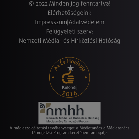
© 2022 Minden jog fenntartva!
Elérhetőségeink
Impresszum
|
Adatvédelem
Felügyeleti szerv:
Nemzeti Média- és Hírközlési Hatóság
A médiaszolgáltatási tevékenységet a Médiatanács a Médiatanács
Támogatási Program keretében támogatja