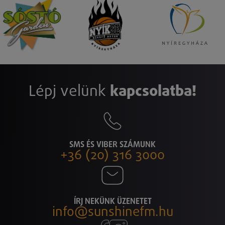
Lépj velünk
kapcsolatba!
SMS ÉS VIBER SZÁMUNK
+36 (20) 316 3000
ÍRJ NEKÜNK ÜZENETET
info@sunshinefm.hu