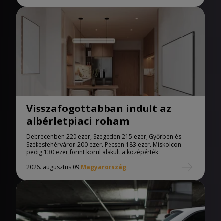
Visszafogottabban indult az
albérletpiaci roham
Debrecenben 220 ezer, Szegeden 215 ezer, Győrben és
Székesfehérváron 200 ezer, Pécsen 183 ezer, Miskolcon
pedig 130 ezer forint körül alakult a középérték.
2026. augusztus 09.
Magyarország