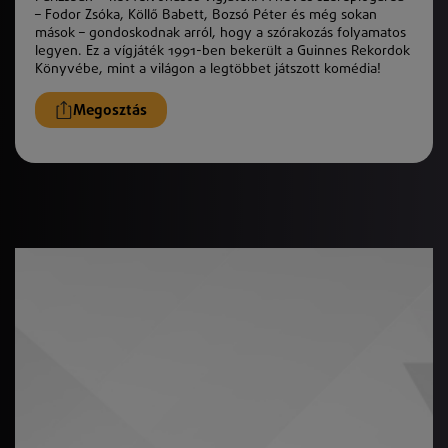
– Fodor Zsóka, Köllő Babett, Bozsó Péter és még sokan
mások – gondoskodnak arról, hogy a szórakozás folyamatos
legyen. Ez a vígjáték 1991-ben bekerült a Guinnes Rekordok
Könyvébe, mint a világon a legtöbbet játszott komédia!
Megosztás