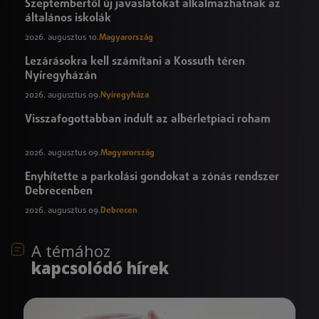
Szeptembertől új javaslatokat alkalmazhatnak az
általános iskolák
2026. augusztus 10.
Magyarország
Lezárásokra kell számítani a Kossuth téren
Nyíregyházán
2026. augusztus 09.
Nyíregyháza
Visszafogottabban indult az albérletpiaci roham
2026. augusztus 09.
Magyarország
Enyhítette a parkolási gondokat a zónás rendszer
Debrecenben
2026. augusztus 09.
Debrecen
A témához
kapcsolódó hírek