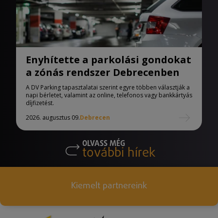
Enyhítette a parkolási gondokat
a zónás rendszer Debrecenben
A DV Parking tapasztalatai szerint egyre többen választják a
napi bérletet, valamint az online, telefonos vagy bankkártyás
díjfizetést.
2026. augusztus 09.
Debrecen
OLVASS MÉG
további hírek
Kiemelt partnereink