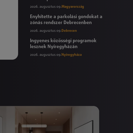
2026. augusztus 09.
Magyarország
Enyhítette a parkolási gondokat a
zónás rendszer Debrecenben
2026. augusztus 09.
Debrecen
Ingyenes közösségi programok
lesznek Nyíregyházán
2026. augusztus 09.
Nyíregyháza