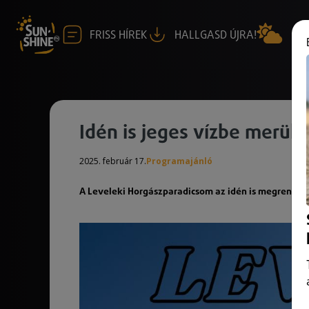
FRISS HÍREK
HALLGASD ÚJRA!
Idén is jeges vízbe merül
2025. február 17.
Programajánló
A Leveleki Horgászparadicsom az idén is megrendez