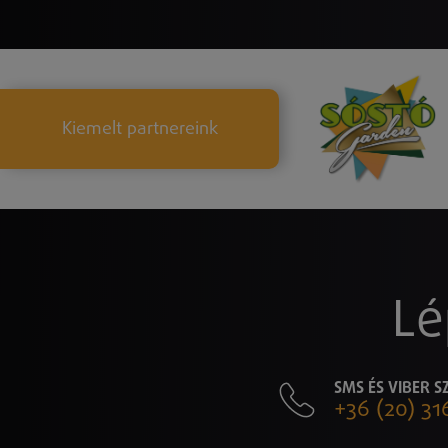
Kiemelt partnereink
Lé
SMS ÉS VIBER 
+36 (20) 31