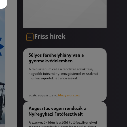
Friss hírek
Súlyos férőhelyhiány van a
gyermekvédelemben
A minisztérium célja a rendszer átalakítása,
nagyobb intézményi mozgástérrel és szakmai
munkacsoportok létrehozásával.
2026. augusztus 10.
Magyarország
Augusztus végén rendezik a
Nyíregyházi Futófesztivált
A szervezők idén is a Zöld Futófesztivál elvei