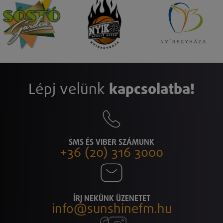
Lépj velünk
kapcsolatba!
SMS ÉS VIBER SZÁMUNK
+36 (20) 316 3000
ÍRJ NEKÜNK ÜZENETET
info@sunshinefm.hu