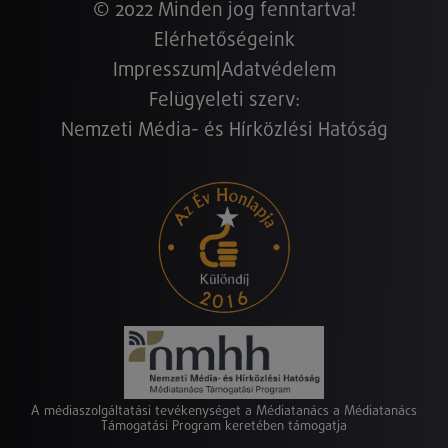
© 2022 Minden jog fenntartva!
Elérhetőségeink
Impresszum
|
Adatvédelem
Felügyeleti szerv:
Nemzeti Média- és Hírközlési Hatóság
A médiaszolgáltatási tevékenységet a Médiatanács a Médiatanács
Támogatási Program keretében támogatja