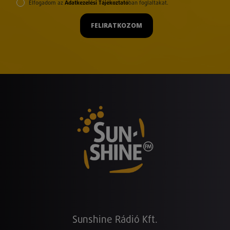
Elfogadom az
Adatkezelési Tájékoztató
ban foglaltakat.
FELIRATKOZOM
Sunshine Rádió Kft.