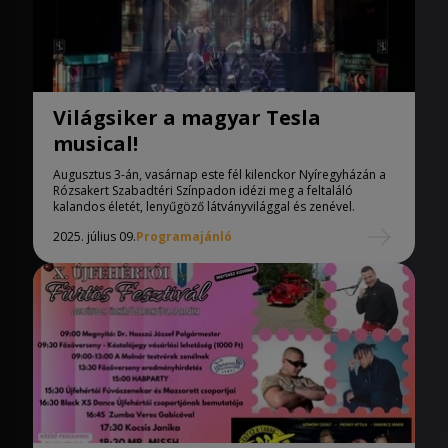
Világsiker a magyar Tesla
musical!
Augusztus 3-án, vasárnap este fél kilenckor Nyíregyházán a
Rózsakert Szabadtéri Színpadon idézi meg a feltaláló
kalandos életét, lenyűgöző látványvilággal és zenével.
2025. július 09.
Programajánló