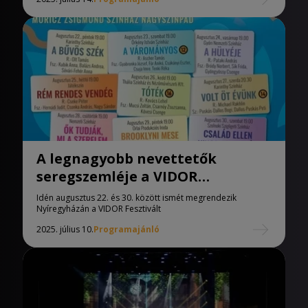
A legnagyobb nevettetők
seregszemléje a VIDOR
Fesztiválon
Idén augusztus 22. és 30. között ismét megrendezik
Nyíregyházán a VIDOR Fesztivált
2025. július 10.
Programajánló