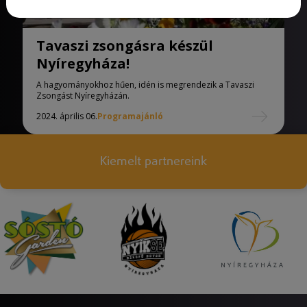
Tavaszi zsongásra készül
Nyíregyháza!
A hagyományokhoz hűen, idén is megrendezik a Tavaszi
Zsongást Nyíregyházán.
2024. április 06.
Programajánló
Kiemelt partnereink