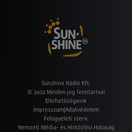
Sunshine Rádió Kft.
© 2022 Minden jog fenntartva!
Elérhetőségeink
Impresszum
|
Adatvédelem
Felügyeleti szerv:
Nemzeti Média- és Hírközlési Hatóság