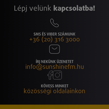
Lépj velünk
kapcsolatba!
SMS ÉS VIBER SZÁMUNK
+36 (20) 316 3000
ÍRJ NEKÜNK ÜZENETET
info@sunshinefm.hu
KÖVESS MINKET
közösségi oldalainkon