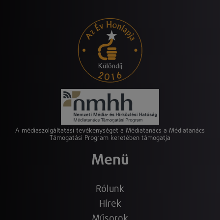
A médiaszolgáltatási tevékenységet a Médiatanács a Médiatanács
Támogatási Program keretében támogatja
Menü
Rólunk
Hírek
Műsorok