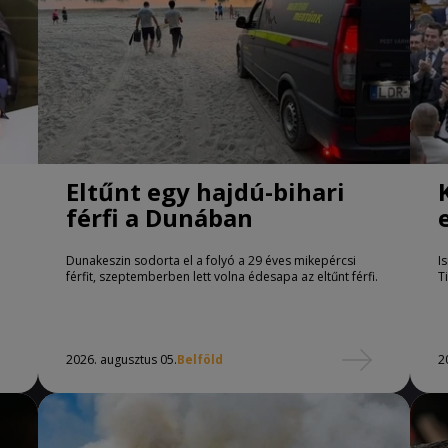
Eltűnt egy hajdú-bihari
férfi a Dunában
Dunakeszin sodorta el a folyó a 29 éves mikepércsi
I
férfit, szeptemberben lett volna édesapa az eltűnt férfi.
T
2026. augusztus 05.
Belföld
2