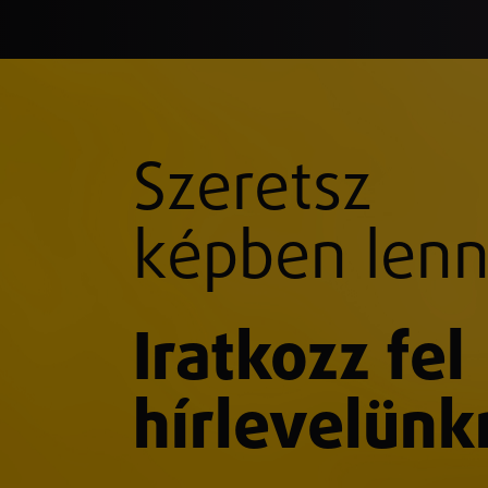
Szeretsz
képben lenn
Iratkozz fel
hírlevelünk