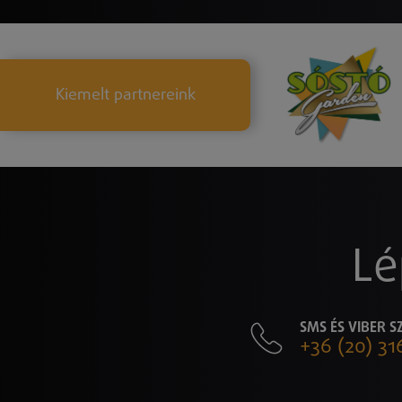
Kiemelt partnereink
Lé
SMS ÉS VIBER 
+36 (20) 31