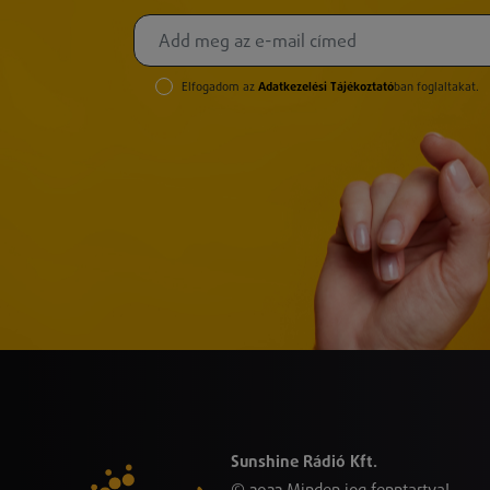
Elfogadom az
Adatkezelési Tájékoztató
ban foglaltakat.
Sunshine Rádió Kft.