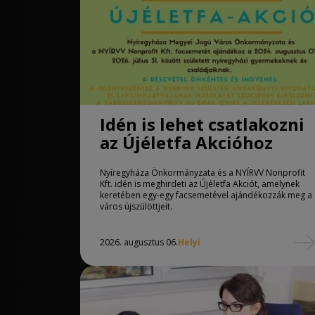
Idén is lehet csatlakozni
az Újéletfa Akcióhoz
Nyíregyháza Önkormányzata és a NYÍRVV Nonprofit
Kft. idén is meghirdeti az Újéletfa Akciót, amelynek
keretében egy-egy facsemetével ajándékozzák meg a
város újszülöttjeit.
2026. augusztus 06.
Helyi