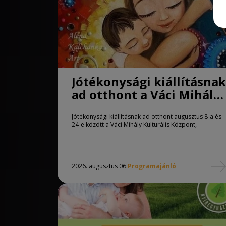
Jótékonysági kiállításnak
ad otthont a Váci Mihály
Kulturális Központ
Jótékonysági kiállításnak ad otthont augusztus 8-a és
24-e között a Váci Mihály Kulturális Központ,
2026. augusztus 06.
Programajánló