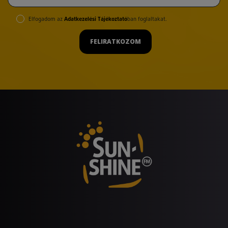
Elfogadom az
Adatkezelési Tájékoztató
ban foglaltakat.
FELIRATKOZOM