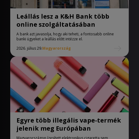
Leállás lesz a K&H Bank több
online szolgáltatásában
A bank azt javasolja, hogy aki teheti, a fontosabb online
banki ügyeket a leállás előtt intézze el.
2026. július 29.
Magyarország
Egyre több illegális vape-termék
jelenik meg Európában
Magyarországon ízesített elektronikus cigaretta sem