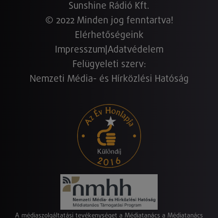
Sunshine Rádió Kft.
© 2022 Minden jog fenntartva!
Elérhetőségeink
Impresszum
|
Adatvédelem
Felügyeleti szerv:
Nemzeti Média- és Hírközlési Hatóság
A médiaszolgáltatási tevékenységet a Médiatanács a Médiatanács