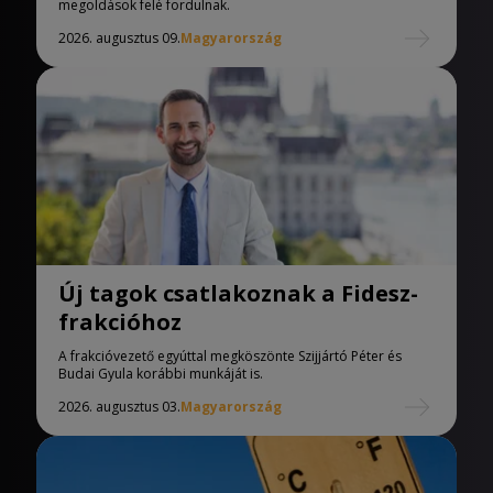
megoldások felé fordulnak.
2026. augusztus 09.
Magyarország
Új tagok csatlakoznak a Fidesz-
frakcióhoz
A frakcióvezető egyúttal megköszönte Szijjártó Péter és
Budai Gyula korábbi munkáját is.
2026. augusztus 03.
Magyarország