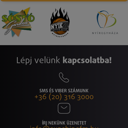
Lépj velünk
kapcsolatba!
SMS ÉS VIBER SZÁMUNK
+36 (20) 316 3000
ÍRJ NEKÜNK ÜZENETET