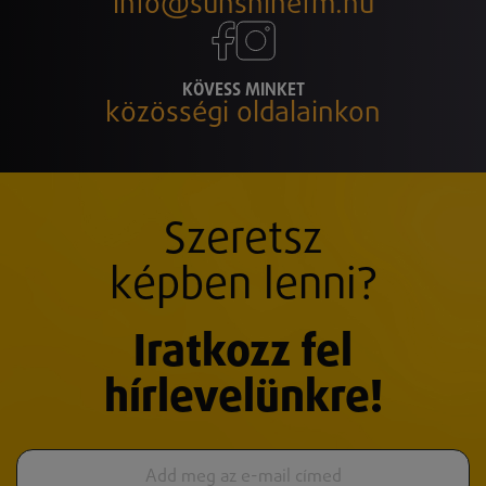
info@sunshinefm.hu
KÖVESS MINKET
közösségi oldalainkon
Szeretsz
képben lenni?
Iratkozz fel
hírlevelünkre!