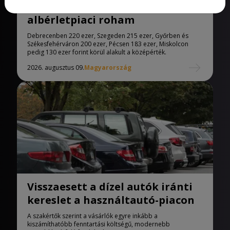
Visszafogottabban indult az
albérletpiaci roham
Debrecenben 220 ezer, Szegeden 215 ezer, Győrben és
Székesfehérváron 200 ezer, Pécsen 183 ezer, Miskolcon
pedig 130 ezer forint körül alakult a középérték.
2026. augusztus 09.
Magyarország
Visszaesett a dízel autók iránti
kereslet a használtautó-piacon
A szakértők szerint a vásárlók egyre inkább a
kiszámíthatóbb fenntartási költségű, modernebb