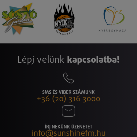
Lépj velünk
kapcsolatba!
SMS ÉS VIBER SZÁMUNK
+36 (20) 316 3000
ÍRJ NEKÜNK ÜZENETET
info@sunshinefm.hu