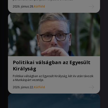
2026. június 28.
Külföld
Politikai válságban az Egyesült
Királyság
Politikai válságban az Egyesült Királyság, két év után távozik
a Munkáspárt vezetője.
2026. június 22.
Külföld