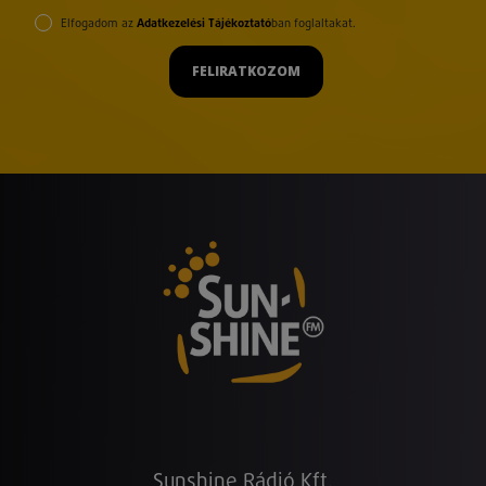
Elfogadom az
Adatkezelési Tájékoztató
ban foglaltakat.
FELIRATKOZOM
Sunshine Rádió Kft.