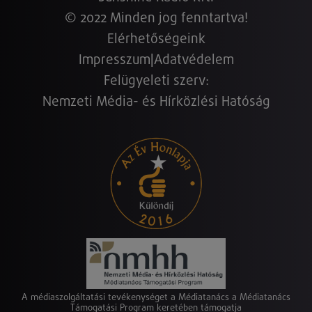
© 2022 Minden jog fenntartva!
Elérhetőségeink
Impresszum
|
Adatvédelem
Felügyeleti szerv:
Nemzeti Média- és Hírközlési Hatóság
A médiaszolgáltatási tevékenységet a Médiatanács a Médiatanács
Támogatási Program keretében támogatja