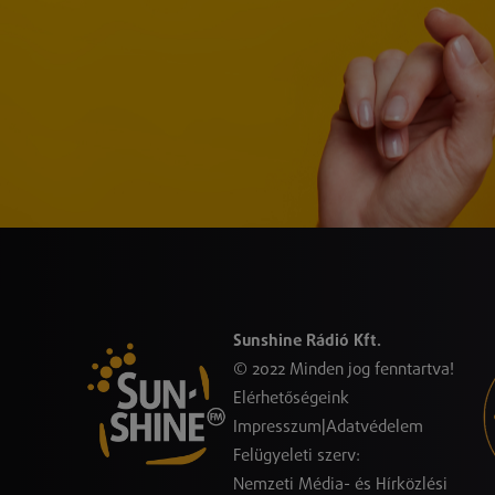
Sunshine Rádió Kft.
© 2022 Minden jog fenntartva!
Elérhetőségeink
Impresszum
|
Adatvédelem
Felügyeleti szerv:
Nemzeti Média- és Hírközlési