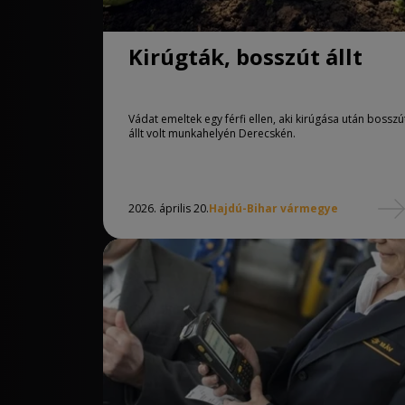
Kirúgták, bosszút állt
Vádat emeltek egy férfi ellen, aki kirúgása után bosszú
állt volt munkahelyén Derecskén.
2026. április 20.
Hajdú-Bihar vármegye