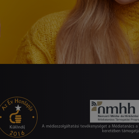
A médiaszolgáltatási tevékenységet a Médiatanács 
keretében támogatj