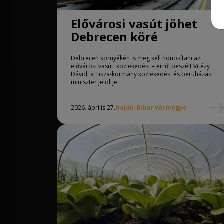
Elővárosi vasút jöhet
Debrecen köré
Debrecen környékén is meg kell honosítani az
elővárosi vasúti közlekedést – erről beszélt Vitézy
Dávid, a Tisza-kormány közlekedési és beruházási
miniszter jelöltje.
2026. április 27.
Hajdú-Bihar vármegye