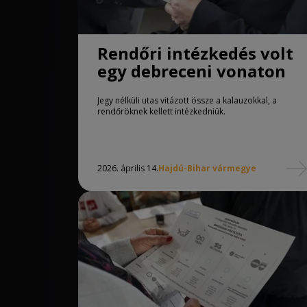
Rendőri intézkedés volt
egy debreceni vonaton
Jegy nélküli utas vitázott össze a kalauzokkal, a
rendőröknek kellett intézkedniük.
2026. április 14.
Hajdú-Bihar vármegye