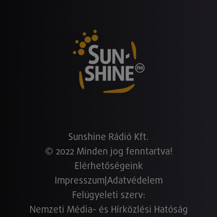
Sunshine Rádió Kft.
© 2022 Minden jog fenntartva!
Elérhetőségeink
Impresszum
|
Adatvédelem
Felügyeleti szerv:
Nemzeti Média- és Hírközlési Hatóság