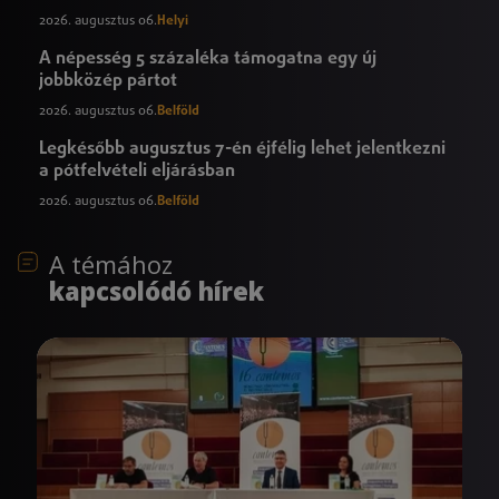
2026. augusztus 06.
Helyi
A népesség 5 százaléka támogatna egy új
jobbközép pártot
2026. augusztus 06.
Belföld
Legkésőbb augusztus 7-én éjfélig lehet jelentkezni
a pótfelvételi eljárásban
2026. augusztus 06.
Belföld
A témához
kapcsolódó hírek