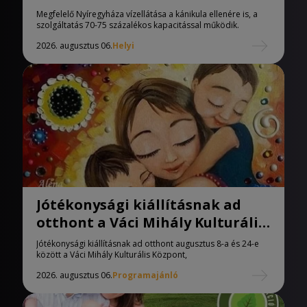
Megfelelő Nyíregyháza vízellátása a kánikula ellenére is, a
szolgáltatás 70-75 százalékos kapacitással működik.
2026. augusztus 06.
Helyi
Jótékonysági kiállításnak ad
otthont a Váci Mihály Kulturális
Központ
Jótékonysági kiállításnak ad otthont augusztus 8-a és 24-e
között a Váci Mihály Kulturális Központ,
2026. augusztus 06.
Programajánló