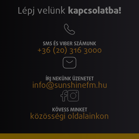
Lépj velünk
kapcsolatba!
SMS ÉS VIBER SZÁMUNK
+36 (20) 316 3000
ÍRJ NEKÜNK ÜZENETET
info@sunshinefm.hu
KÖVESS MINKET
közösségi oldalainkon