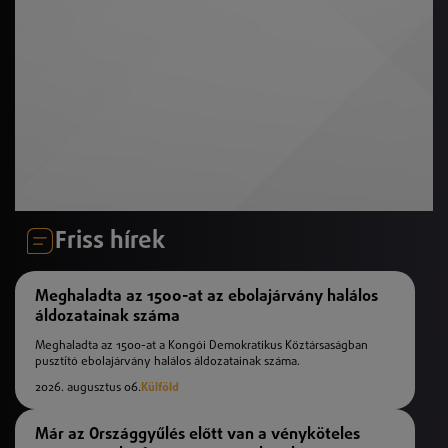
Friss hírek
Meghaladta az 1500-at az ebolajárvány halálos
áldozatainak száma
Meghaladta az 1500-at a Kongói Demokratikus Köztársaságban
pusztító ebolajárvány halálos áldozatainak száma.
2026. augusztus 06.
Külföld
Már az Országgyűlés előtt van a vényköteles