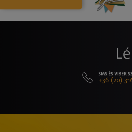
Lé
SMS ÉS VIBER 
+36 (20) 31