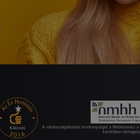
A médiaszolgáltatási tevékenységet a Médiatanács 
keretében támogatj