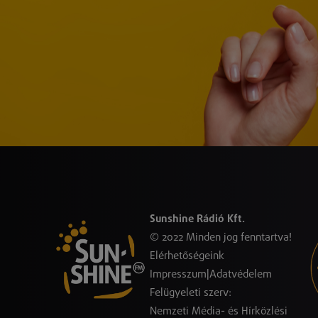
Sunshine Rádió Kft.
© 2022 Minden jog fenntartva!
Elérhetőségeink
Impresszum
|
Adatvédelem
Felügyeleti szerv:
Nemzeti Média- és Hírközlési