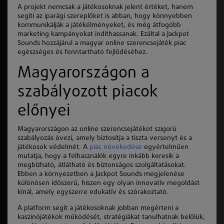
A projekt nemcsak a játékosoknak jelent értéket, hanem
segíti az iparági szereplőket is abban, hogy könnyebben
kommunikálják a játékélményeket, és még átfogóbb
marketing kampányokat indíthassanak. Ezáltal a Jackpot
Sounds hozzájárul a magyar online szerencsejáték piac
egészséges és fenntartható fejlődéséhez.
Magyarországon a
szabályozott piacok
előnyei
Magyarországon az online szerencsejátékot szigorú
szabályozás övezi, amely biztosítja a tiszta versenyt és a
játékosok védelmét. A
piac növekedése
egyértelműen
mutatja, hogy a felhasználók egyre inkább keresik a
megbízható, átlátható és biztonságos szolgáltatásokat.
Ebben a környezetben a Jackpot Sounds megjelenése
különösen időszerű, hiszen egy olyan innovatív megoldást
kínál, amely egyszerre edukatív és szórakoztató.
A platform segít a játékosoknak jobban megérteni a
kaszinójátékok működését, stratégiákat tanulhatnak belőlük,