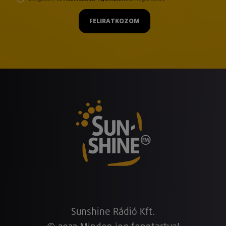
FELIRATKOZOM
Sunshine Rádió Kft.