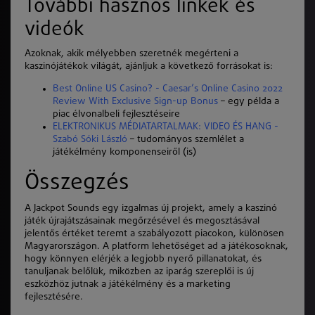
További hasznos linkek és
videók
Azoknak, akik mélyebben szeretnék megérteni a
kaszinójátékok világát, ajánljuk a következő forrásokat is:
Best Online US Casino? - Caesar’s Online Casino 2022
Review With Exclusive Sign-up Bonus
– egy példa a
piac élvonalbeli fejlesztéseire
ELEKTRONIKUS MÉDIATARTALMAK: VIDEO ÉS HANG -
Szabó Sóki László
– tudományos szemlélet a
játékélmény komponenseiről (is)
Összegzés
A Jackpot Sounds egy izgalmas új projekt, amely a kaszinó
játék újrajátszásainak megőrzésével és megosztásával
jelentős értéket teremt a szabályozott piacokon, különösen
Magyarországon. A platform lehetőséget ad a játékosoknak,
hogy könnyen elérjék a legjobb nyerő pillanatokat, és
tanuljanak belőlük, miközben az iparág szereplői is új
eszközhöz jutnak a játékélmény és a marketing
fejlesztésére.