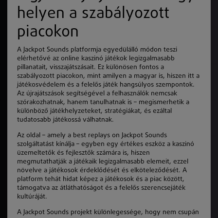
helyen a szabályozott
piacokon
A Jackpot Sounds platformja egyedülálló módon teszi
elérhetővé az online kaszinó játékok legizgalmasabb
pillanatait, visszajátszásait. Ez különösen fontos a
szabályozott piacokon, mint amilyen a magyar is, hiszen itt a
játékosvédelem és a felelős játék hangsúlyos szempontok.
Az újrajátszások segítségével a felhasználók nemcsak
szórakozhatnak, hanem tanulhatnak is – megismerhetik a
különböző játékhelyzeteket, stratégiákat, és ezáltal
tudatosabb játékossá válhatnak.
Az oldal – amely a best replays on Jackpot Sounds
szolgáltatást kínálja – egyben egy értékes eszköz a kaszinó
üzemeltetők és fejlesztők számára is, hiszen
megmutathatják a játékaik legizgalmasabb elemeit, ezzel
növelve a játékosok érdeklődését és elköteleződését. A
platform tehát hidat képez a játékosok és a piac között,
támogatva az átláthatóságot és a felelős szerencsejáték
kultúráját.
A Jackpot Sounds projekt különlegessége, hogy nem csupán