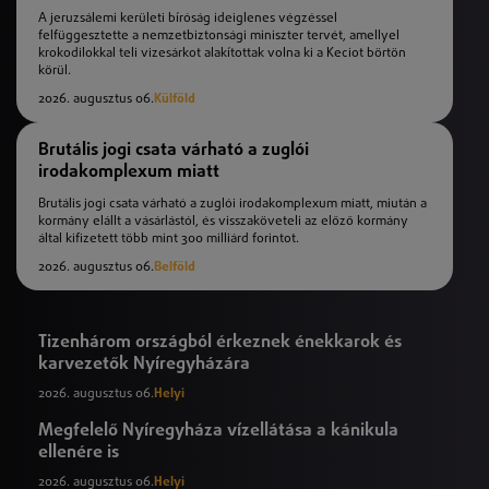
A jeruzsálemi kerületi bíróság ideiglenes végzéssel
felfüggesztette a nemzetbiztonsági miniszter tervét, amellyel
krokodilokkal teli vizesárkot alakítottak volna ki a Keciot börtön
körül.
2026. augusztus 06.
Külföld
Brutális jogi csata várható a zuglói
irodakomplexum miatt
Brutális jogi csata várható a zuglói irodakomplexum miatt, miután a
kormány elállt a vásárlástól, és visszaköveteli az előző kormány
által kifizetett több mint 300 milliárd forintot.
2026. augusztus 06.
Belföld
Tizenhárom országból érkeznek énekkarok és
karvezetők Nyíregyházára
2026. augusztus 06.
Helyi
Megfelelő Nyíregyháza vízellátása a kánikula
ellenére is
2026. augusztus 06.
Helyi