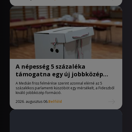
A népesség 5 százaléka
támogatna egy új jobbközép
pártot
A Medián friss felmérése szerint azonnal elérné az 5
százalékos parlamenti küszöböt egy mérsékelt, a Fideszből
kiváló jobbközép formáció.
2026. augusztus 06.
Belföld