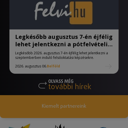
Legkésőbb augusztus 7-én éjfélig
lehet jelentkezni a pótfelvételi
eljárásban
Legkésőbb 2026. augusztus 7-én éjfélig lehet jelentkezni a
szeptemberben induló felsőoktatási képzésekre.
2026. augusztus 06.
Belföld
OLVASS MÉG
további hírek
Kiemelt partnereink