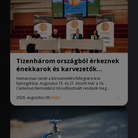
Tizenhárom országból érkeznek
énekkarok és karvezetők
Nyíregyházára
Hamarosan ismét a kóruséneklés fellegvára lesz
Nyíregyháza. Augusztus 15. és 21. között már a 16.
Cantemus Nemzetközi Kórusfesztivált rendezik meg...
2026. augusztus 06.
Helyi