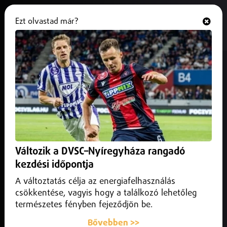
Ezt olvastad már?
Hallgasd és nézd
ONLINE
Jackpot Sounds: Új dimenzió a
kaszinó játék újrajátszásokban
2025. május 27.
Üzlet
Az online szerencsejáték és az iGaming piac dinamikus
fejlődése újabb és újabb innovációkat hoz, hogy a
Változik a DVSC–Nyíregyháza rangadó
játékosok számára még átláthatóbb és izgalmasabb
élményt kínáljon.
kezdési időpontja
A változtatás célja az energiafelhasználás
csökkentése, vagyis hogy a találkozó lehetőleg
természetes fényben fejeződjön be.
Bővebben >>