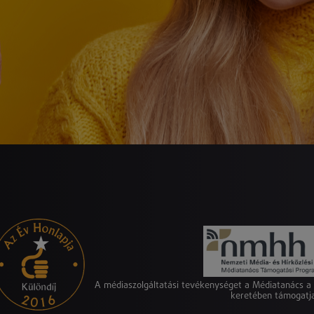
A médiaszolgáltatási tevékenységet a Médiatanács 
keretében támogatj