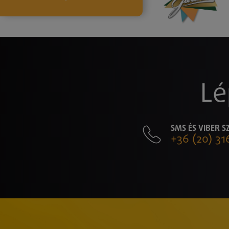
Lé
SMS ÉS VIBER 
+36 (20) 31