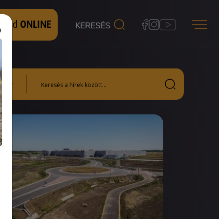
 nézd
ONLINE