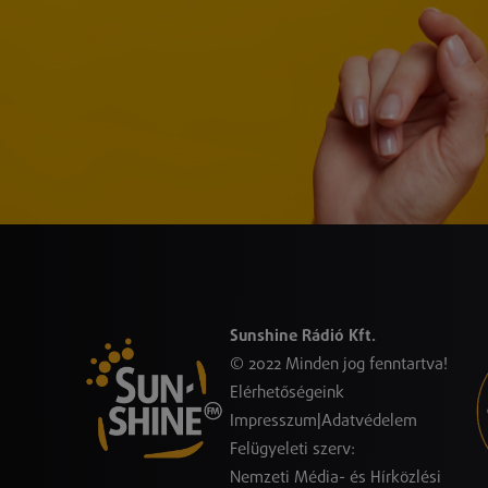
Sunshine Rádió Kft.
© 2022 Minden jog fenntartva!
Elérhetőségeink
Impresszum
|
Adatvédelem
Felügyeleti szerv:
Nemzeti Média- és Hírközlési