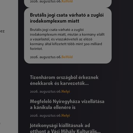
2026. augusztus 06.
Külföld
Brutális jogi csata várható a zuglói
irodakomplexum miatt
Brutális jogi csata várható a zuglói
 ez
irodakomplexum miatt, miután a kormány elállt
a vásárlástól, és visszaköveteli az előző
kormány által kifizetett több mint 300 milliárd
forintot.
2026. augusztus 06.
Belföld
Tizenhárom országból érkeznek
énekkarok és karvezetők
Nyíregyházára
2026. augusztus 06.
Helyi
Megfelelő Nyíregyháza vízellátása
a kánikula ellenére is
2026. augusztus 06.
Helyi
a
Jótékonysági kiállításnak ad
otthont a Váci Mihály Kulturális