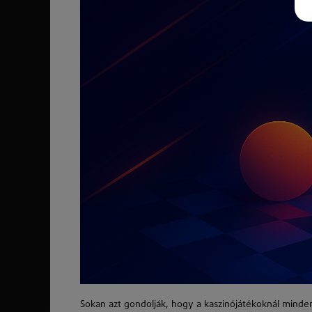
Sokan azt gondolják, hogy a kaszinójátékoknál minde