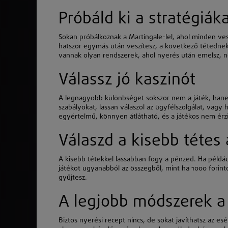
Próbáld ki a stratégiák
Sokan próbálkoznak a Martingale-lel, ahol minden vesz
hatszor egymás után veszítesz, a következő tétednek
vannak olyan rendszerek, ahol nyerés után emelsz, 
Válassz jó kaszinót
A legnagyobb különbséget sokszor nem a játék, hanem
szabályokat, lassan válaszol az ügyfélszolgálat, vag
egyértelmű, könnyen átlátható, és a játékos nem érzi 
Válaszd a kisebb tétes
A kisebb tétekkel lassabban fogy a pénzed. Ha például
játékot ugyanabból az összegből, mint ha 1000 forinto
gyűjtesz.
A legjobb módszerek a 
Biztos nyerési recept nincs, de sokat javíthatsz az es