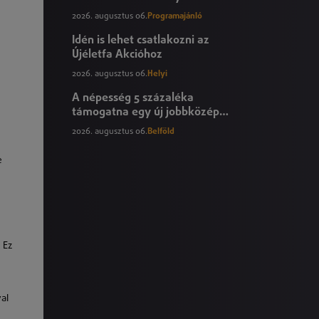
Központ
2026. augusztus 06.
Programajánló
Idén is lehet csatlakozni az
Újéletfa Akcióhoz
2026. augusztus 06.
Helyi
A népesség 5 százaléka
támogatna egy új jobbközép
pártot
2026. augusztus 06.
Belföld
e
 Ez
al