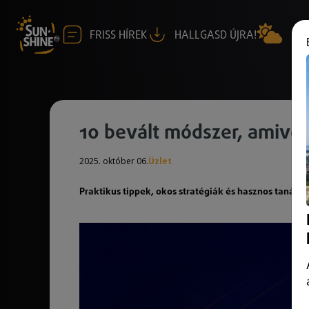
FRISS HÍREK
HALLGASD ÚJRA!
10 bevált módszer, amivel
2025. október 06.
Üzlet
Praktikus tippek, okos stratégiák és hasznos tanácso