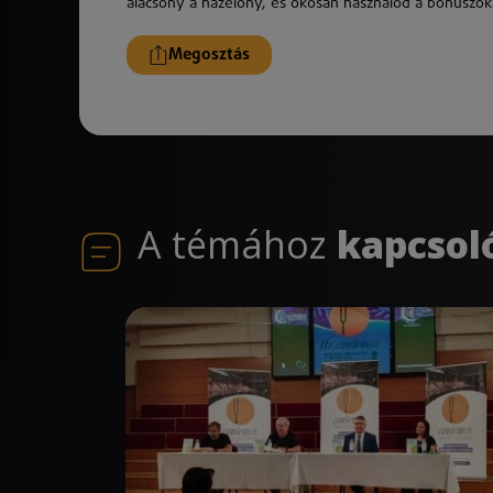
alacsony a házelőny, és okosan használod a bónuszok
Megosztás
A témához
kapcsol