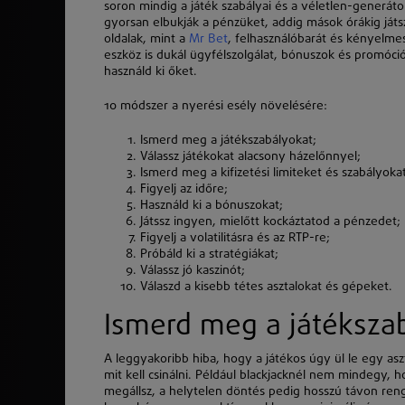
soron mindig a játék szabályai és a véletlen-generát
gyorsan elbukják a pénzüket, addig mások órákig játs
oldalak, mint a
Mr Bet
, felhasználóbarát és kényelme
eszköz is dukál ügyfélszolgálat, bónuszok és promó
használd ki őket.
10 módszer a nyerési esély növelésére:
Ismerd meg a játékszabályokat;
Válassz játékokat alacsony házelőnnyel;
Ismerd meg a kifizetési limiteket és szabályokat
Figyelj az időre;
Használd ki a bónuszokat;
Játssz ingyen, mielőtt kockáztatod a pénzedet;
Figyelj a volatilitásra és az RTP-re;
Próbáld ki a stratégiákat;
Válassz jó kaszinót;
Válaszd a kisebb tétes asztalokat és gépeket.
Ismerd meg a játéksza
A leggyakoribb hiba, hogy a játékos úgy ül le egy 
mit kell csinálni. Például blackjacknél nem mindegy, 
megállsz, a helytelen döntés pedig hosszú távon re