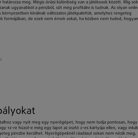
or határozza meg. Mégis óriási különbség van a játékosok között. Míg so
zanak ugyanabból a pénzből, sőt még profitálni is tudnak. Az olyan onli
s környezetben kínálnak változatos játékpalettát, amelyhez rengeteg
ciók formájában, de ezek nem érnek sokat, ha közben nem tudod, hogya
;
bályokat
asztalhoz vagy nyit meg egy nyerőgépet, hogy nem tudja pontosan, hogy
hogy 12-re húzol-e még egy lapot az osztó 2-es kártyája ellen, vagy inká
ngeteg pénzbe kerülhet. Nyerőgépeknél ráadásul sokan nem nézik meg,