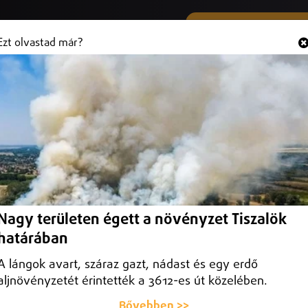
SMS ÉS VIBER SZÁMUNK
Hallgasd és
+36 (20) 316 3000
Ezt olvastad már?
 növelheted az esélyeidet
k, hogy hosszabb ideig élvezhesd a játékot és többet hozhass ki belőle
Nagy területen égett a növényzet Tiszalök
határában
A lángok avart, száraz gazt, nádast és egy erdő
aljnövényzetét érintették a 3612-es út közelében.
Bővebben >>