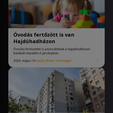
Óvodás fertőzött is van
Hajdúhadházon
Óvodás fertőzöttet is azonosítottak a Hajdúhadházon
kialakult Hepatitis A-járványban.
2026. május 19.
Hajdú-Bihar vármegye