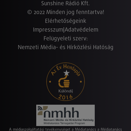
Sunshine Rádió Kft.
© 2022 Minden jog fenntartva!
Elérhetőségeink
Impresszum
|
Adatvédelem
Felügyeleti szerv:
Nemzeti Média- és Hírközlési Hatóság
A médiaszolgáltatási tevékenységet a Médiatanács a Médiatanács