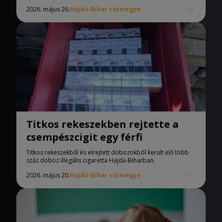
2026. május 26.
Hajdú-Bihar vármegye
Titkos rekeszekben rejtette a
csempészcigit egy férfi
Titkos rekeszekből és elrejtett dobozokból került elő több
száz doboz illegális cigaretta Hajdú-Biharban.
2026. május 20.
Hajdú-Bihar vármegye