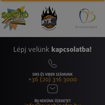
Lépj velünk
kapcsolatba!
SMS ÉS VIBER SZÁMUNK
+36 (20) 316 3000
ÍRJ NEKÜNK ÜZENETET