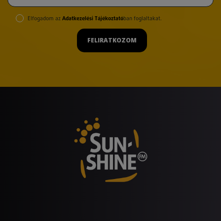
Elfogadom az
Adatkezelési Tájékoztató
ban foglaltakat.
FELIRATKOZOM