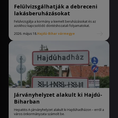
Felülvizsgálhatják a debreceni
lakásberuházásokat
Felülvizsgálja a kormány a kiemelt beruházásokat és az
azokhoz kapcsolódó döntéshozatali folyamatokat.
2026. május 18.
Hajdú-Bihar vármegye
Járványhelyzet alakult ki Hajdú-
Biharban
Hepatitis A-járványhelyzet alakult ki Hajdúhadházon – erről a
város önkormányzata számolt be.