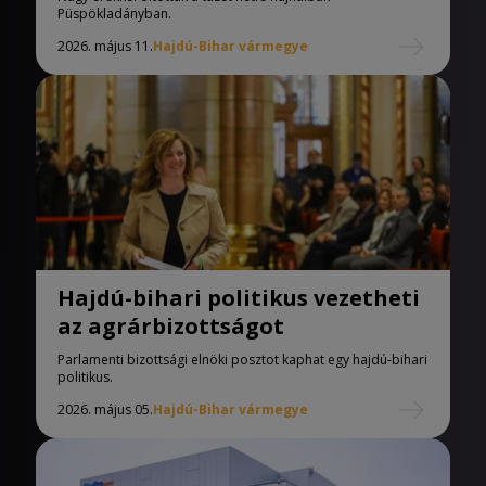
Püspökladányban.
2026. május 11.
Hajdú-Bihar vármegye
Hajdú-bihari politikus vezetheti
az agrárbizottságot
Parlamenti bizottsági elnöki posztot kaphat egy hajdú-bihari
politikus.
2026. május 05.
Hajdú-Bihar vármegye