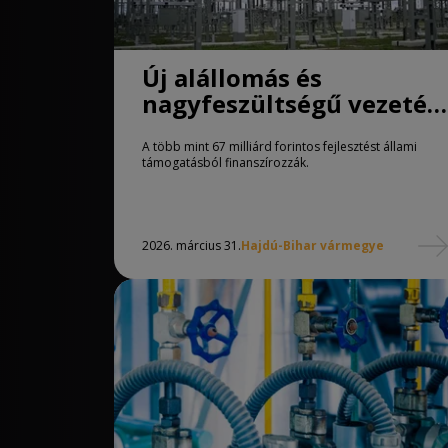
Új alállomás és
nagyfeszültségű vezeték
épül
A több mint 67 milliárd forintos fejlesztést állami
támogatásból finanszírozzák.
2026. március 31.
Hajdú-Bihar vármegye