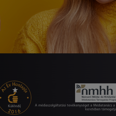
A médiaszolgáltatási tevékenységet a Médiatanács 
keretében támogatj