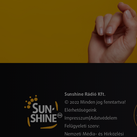
Sunshine Rádió Kft.
© 2022 Minden jog fenntartva!
Elérhetőségeink
Impresszum
|
Adatvédelem
Felügyeleti szerv:
Nemzeti Média- és Hírközlési