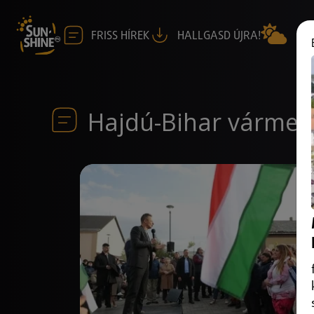
FRISS HÍREK
HALLGASD ÚJRA!
Hajdú-Bihar vármeg