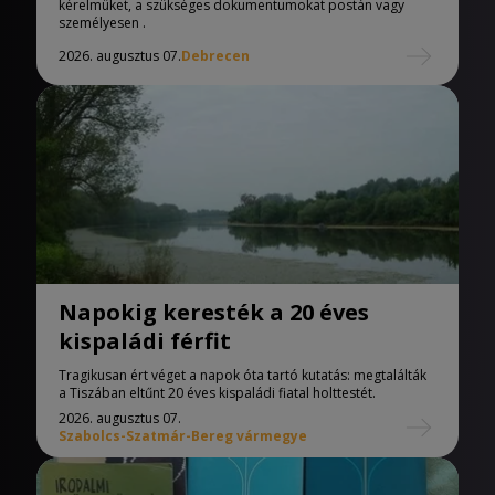
kérelmüket, a szükséges dokumentumokat postán vagy
személyesen .
2026. augusztus 07.
Debrecen
Napokig keresték a 20 éves
kispaládi férfit
Tragikusan ért véget a napok óta tartó kutatás: megtalálták
a Tiszában eltűnt 20 éves kispaládi fiatal holttestét.
2026. augusztus 07.
Szabolcs-Szatmár-Bereg vármegye