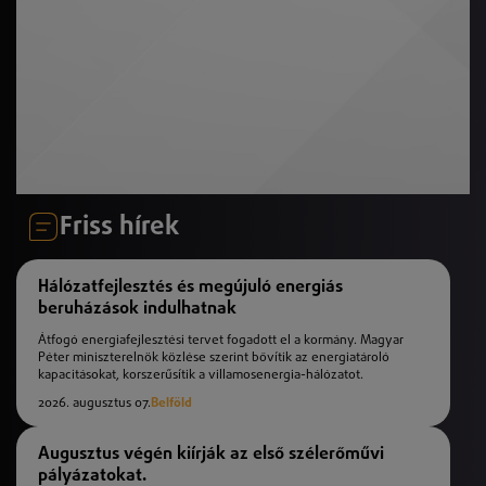
Friss hírek
Hálózatfejlesztés és megújuló energiás
beruházások indulhatnak
Átfogó energiafejlesztési tervet fogadott el a kormány. Magyar
Péter miniszterelnök közlése szerint bővítik az energiatároló
kapacitásokat, korszerűsítik a villamosenergia-hálózatot.
2026. augusztus 07.
Belföld
Augusztus végén kiírják az első szélerőművi
pályázatokat.