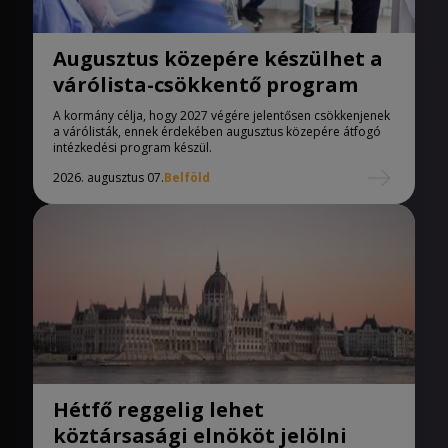
Augusztus közepére készülhet a
várólista-csökkentő program
A kormány célja, hogy 2027 végére jelentősen csökkenjenek
a várólisták, ennek érdekében augusztus közepére átfogó
intézkedési program készül.
2026. augusztus 07.
Belföld
Hétfő reggelig lehet
köztársasági elnököt jelölni