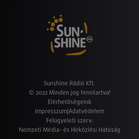
Sunshine Rádió Kft.
© 2022 Minden jog fenntartva!
Elérhetőségeink
Impresszum
|
Adatvédelem
Felügyeleti szerv:
Nemzeti Média- és Hírközlési Hatóság