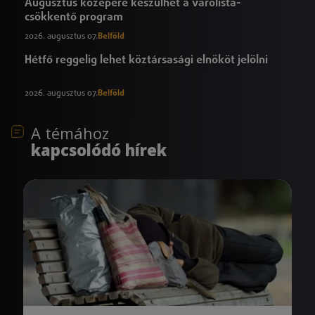
Augusztus közepére készülhet a várólista-
csökkentő program
2026. augusztus 07.
Belföld
Hétfő reggelig lehet köztársasági elnököt jelölni
2026. augusztus 07.
Belföld
A témához
kapcsolódó hírek