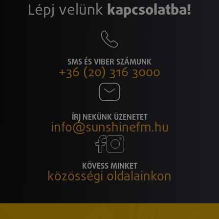
Lépj velünk
kapcsolatba!
SMS ÉS VIBER SZÁMUNK
+36 (20) 316 3000
ÍRJ NEKÜNK ÜZENETET
info@sunshinefm.hu
KÖVESS MINKET
közösségi oldalainkon