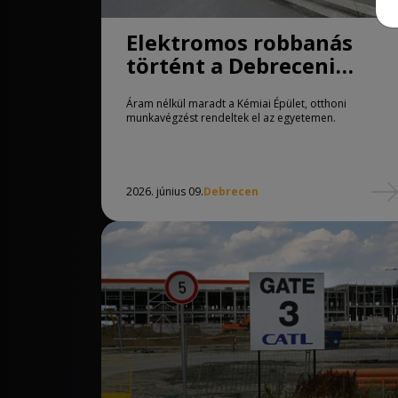
Elektromos robbanás
történt a Debreceni
Egyetem Kémiai
Áram nélkül maradt a Kémiai Épület, otthoni
Épületében
munkavégzést rendeltek el az egyetemen.
2026. június 09.
Debrecen