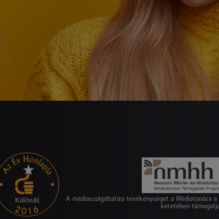
A médiaszolgáltatási tevékenységet a Médiatanács 
keretében támogatj