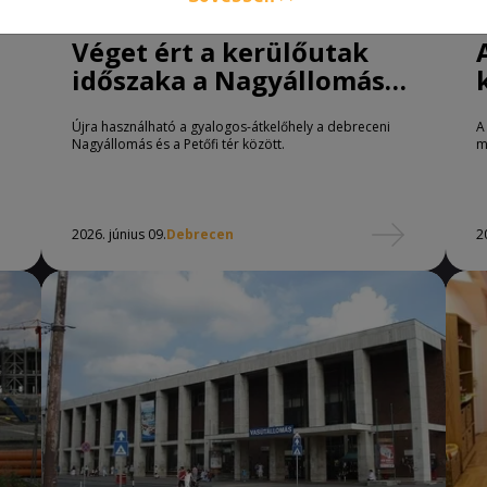
Véget ért a kerülőutak
időszaka a Nagyállomás
környékén
Újra használható a gyalogos-átkelőhely a debreceni
A
Nagyállomás és a Petőfi tér között.
m
2026. június 09.
Debrecen
2