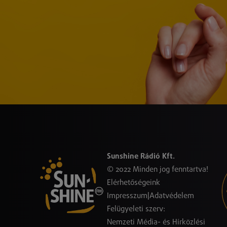
Sunshine Rádió Kft.
© 2022 Minden jog fenntartva!
Elérhetőségeink
Impresszum
|
Adatvédelem
Felügyeleti szerv:
Nemzeti Média- és Hírközlési