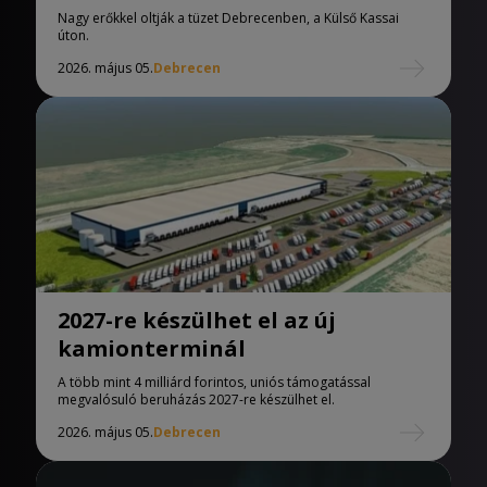
Nagy erőkkel oltják a tüzet Debrecenben, a Külső Kassai
úton.
2026. május 05.
Debrecen
2027-re készülhet el az új
kamionterminál
A több mint 4 milliárd forintos, uniós támogatással
megvalósuló beruházás 2027-re készülhet el.
2026. május 05.
Debrecen