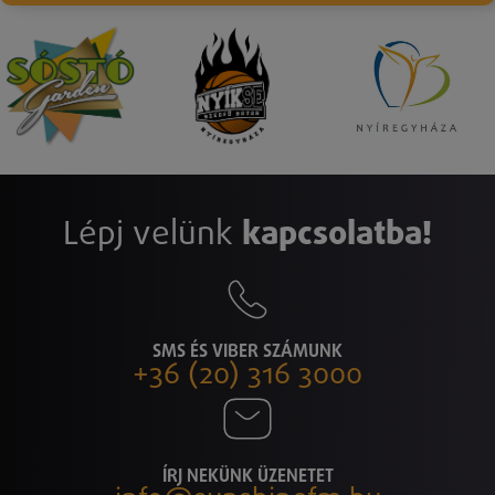
Lépj velünk
kapcsolatba!
SMS ÉS VIBER SZÁMUNK
+36 (20) 316 3000
ÍRJ NEKÜNK ÜZENETET