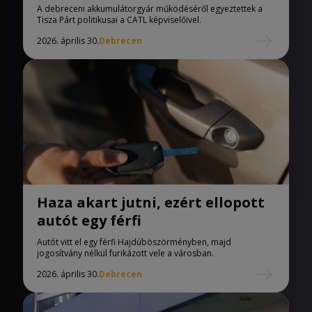
A debreceni akkumulátorgyár működéséről egyeztettek a
Tisza Párt politikusai a CATL képviselőivel.
2026. április 30.
Debrecen
Haza akart jutni, ezért ellopott
autót egy férfi
Autót vitt el egy férfi Hajdúböszörményben, majd
jogosítvány nélkül furikázott vele a városban.
2026. április 30.
Debrecen