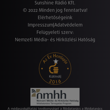
Sunshine Rádió Kft.
© 2022 Minden jog fenntartva!
Elérhetőségeink
Impresszum
|
Adatvédelem
Felügyeleti szerv:
Nemzeti Média- és Hírközlési Hatóság
A médiaszolgáltatási tevékenységet a Médiatanács a Médiatanács