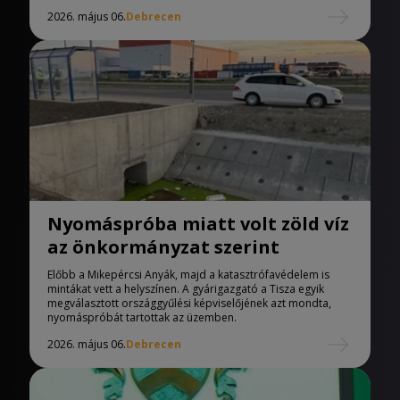
2026. május 06.
Debrecen
Nyomáspróba miatt volt zöld víz
az önkormányzat szerint
Előbb a Mikepércsi Anyák, majd a katasztrófavédelem is
mintákat vett a helyszínen. A gyárigazgató a Tisza egyik
megválasztott országgyűlési képviselőjének azt mondta,
nyomáspróbát tartottak az üzemben.
2026. május 06.
Debrecen