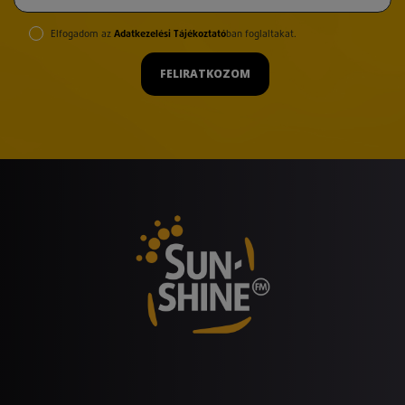
Elfogadom az
Adatkezelési Tájékoztató
ban foglaltakat.
FELIRATKOZOM