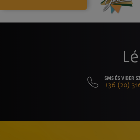
Lé
SMS ÉS VIBER 
+36 (20) 31