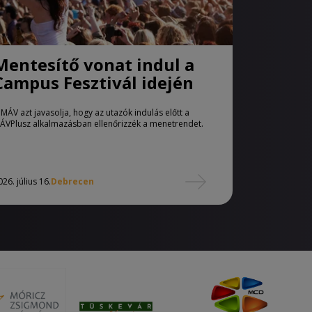
Mentesítő vonat indul a
Campus Fesztivál idején
 MÁV azt javasolja, hogy az utazók indulás előtt a
ÁVPlusz alkalmazásban ellenőrizzék a menetrendet.
026. július 16.
Debrecen