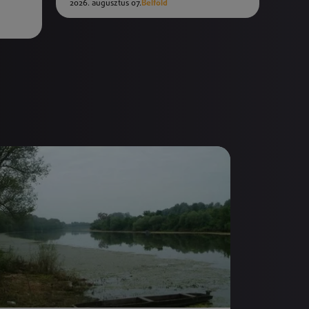
2026. augusztus 07.
Belföld