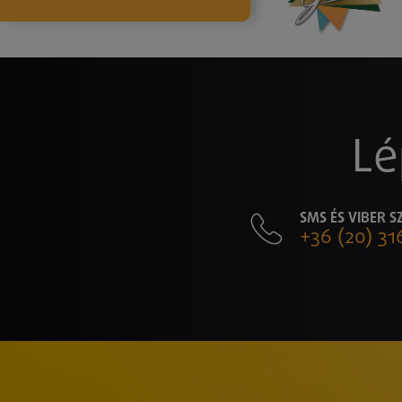
Lé
SMS ÉS VIBER 
+36 (20) 31