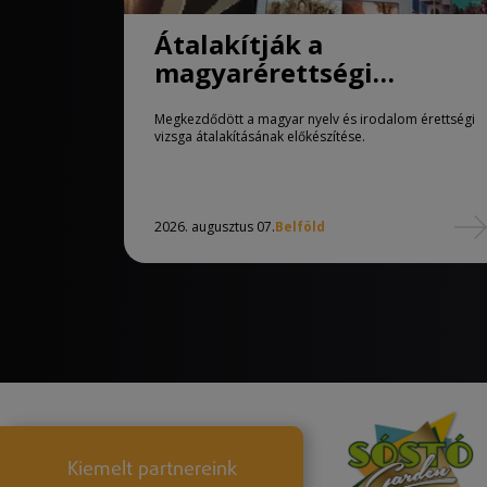
Átalakítják a
magyarérettségi
követelményeit
Megkezdődött a magyar nyelv és irodalom érettségi
vizsga átalakításának előkészítése.
2026. augusztus 07.
Belföld
Kiemelt partnereink