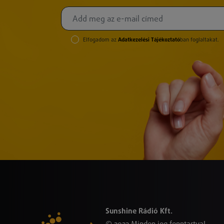
Elfogadom az
Adatkezelési Tájékoztató
ban foglaltakat.
Sunshine Rádió Kft.