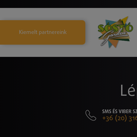
Kiemelt partnereink
Lé
SMS ÉS VIBER 
+36 (20) 31