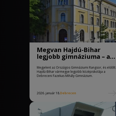
Megvan Hajdú-Bihar
legjobb gimnáziuma – a
Fazekas az élen
Megjelent az Országos Gimnáziumi Rangsor, és eldőlt:
Hajdú-Bihar vármegye legjobb középiskolája a
Debreceni Fazekas Mihály Gimnázium.
2026. január 18.
Debrecen