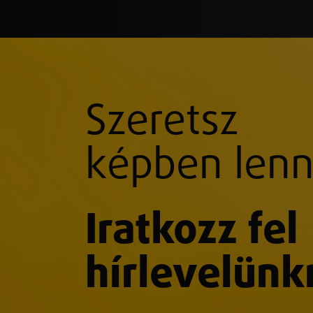
Szeretsz
képben lenn
Iratkozz fel
hírlevelünk