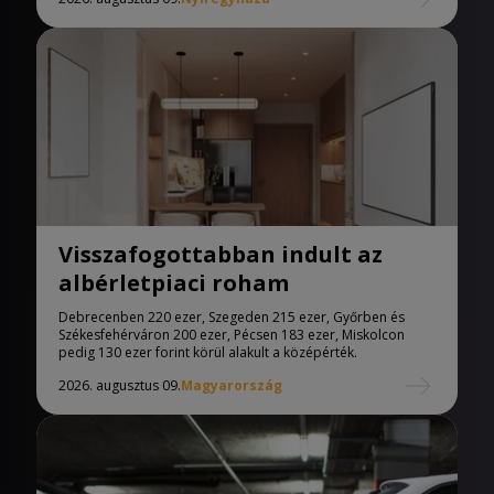
Visszafogottabban indult az
albérletpiaci roham
Debrecenben 220 ezer, Szegeden 215 ezer, Győrben és
Székesfehérváron 200 ezer, Pécsen 183 ezer, Miskolcon
pedig 130 ezer forint körül alakult a középérték.
2026. augusztus 09.
Magyarország