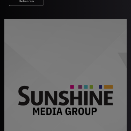
Debrecen