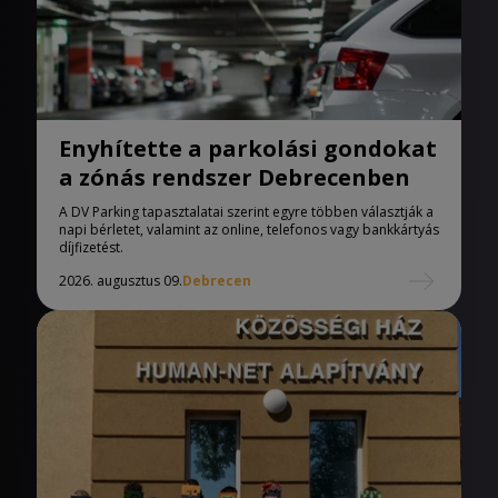
Enyhítette a parkolási gondokat
a zónás rendszer Debrecenben
A DV Parking tapasztalatai szerint egyre többen választják a
napi bérletet, valamint az online, telefonos vagy bankkártyás
díjfizetést.
2026. augusztus 09.
Debrecen