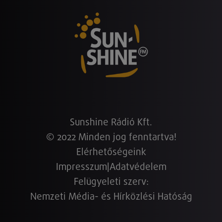
Sunshine Rádió Kft.
© 2022 Minden jog fenntartva!
Elérhetőségeink
Impresszum
|
Adatvédelem
Felügyeleti szerv:
Nemzeti Média- és Hírközlési Hatóság