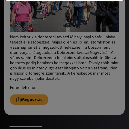
Nem költözik a debreceni tavaszi Mihály-napi vásár – hiába
terjedt el a szóbeszéd. Május 9-én és 10-én, szombaton és
vasárnap ismét a megszokott helyszínen, a Böszörményi
úton várja a látogatókat a Debreceni Tavaszi Nagyvásár. A
város szerint Debrecenen belül nincs alkalmasabb terület, a
költözés pedig hatalmas költségekkel járna. Tavaly több mint
900 árus és mintegy 150 ezer látogató volt a vásárban, idén
is hasonló tömegre számítanak. A kereskedők már most
nagy számban jelentkeztek.
Fotó: dehir.hu
Megosztás