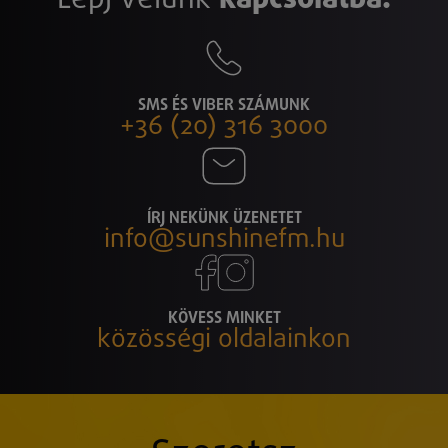
SMS ÉS VIBER SZÁMUNK
+36 (20) 316 3000
ÍRJ NEKÜNK ÜZENETET
info@sunshinefm.hu
KÖVESS MINKET
közösségi oldalainkon