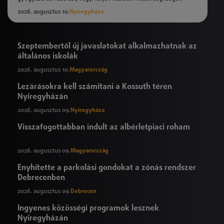
2026. augusztus 10.
Nyíregyháza
Szeptembertől új javaslatokat alkalmazhatnak az
általános iskolák
2026. augusztus 10.
Magyarország
Lezárásokra kell számítani a Kossuth téren
Nyíregyházán
2026. augusztus 09.
Nyíregyháza
Visszafogottabban indult az albérletpiaci roham
2026. augusztus 09.
Magyarország
Enyhítette a parkolási gondokat a zónás rendszer
Debrecenben
2026. augusztus 09.
Debrecen
Ingyenes közösségi programok lesznek
Nyíregyházán