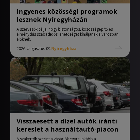
Ingyenes közösségi programok
lesznek Nyíregyházán
A szervezők célja, hogy biztonságos, közösségépítő és
élménydús szabadidős lehetőséget kínáljanak a városban
élőknek.
2026. augusztus 09.
Nyíregyháza
Visszaesett a dízel autók iránti
kereslet a használtautó-piacon
A szakértők szerint a vásárlók egyre inkább a