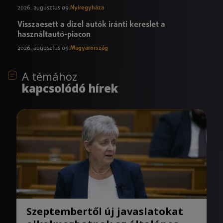
2026. augusztus 09.
Nyíregyháza
Visszaesett a dízel autók iránti kereslet a
használtautó-piacon
2026. augusztus 09.
Magyarország
A témához
kapcsolódó hírek
Szeptembertől új javaslatokat