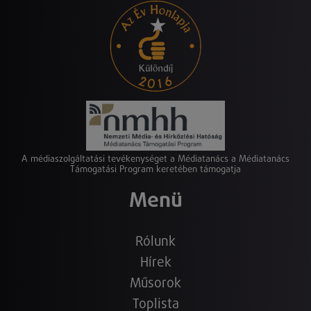
A médiaszolgáltatási tevékenységet a Médiatanács a Médiatanács
Támogatási Program keretében támogatja
Menü
Rólunk
Hírek
Műsorok
Toplista