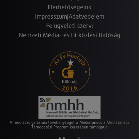
Elérhetőségeink
Impresszum
|
Adatvédelem
Felügyeleti szerv:
Nemzeti Média- és Hírközlési Hatóság
A médiaszolgáltatási tevékenységet a Médiatanács a Médiatanács
Támogatási Program keretében támogatja