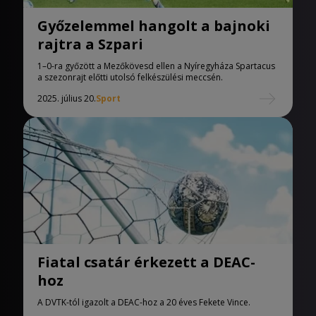
Győzelemmel hangolt a bajnoki
rajtra a Szpari
1–0-ra győzött a Mezőkövesd ellen a Nyíregyháza Spartacus
a szezonrajt előtti utolsó felkészülési meccsén.
2025. július 20.
Sport
Fiatal csatár érkezett a DEAC-
hoz
A DVTK-tól igazolt a DEAC-hoz a 20 éves Fekete Vince.