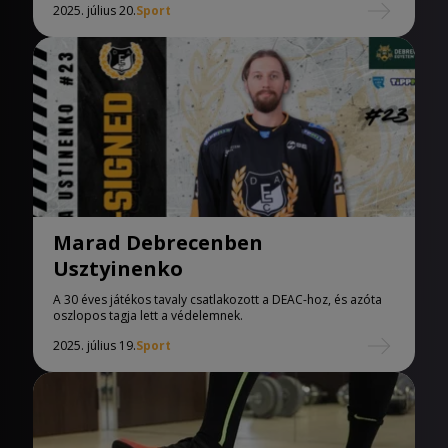
2025. július 20.
Sport
Marad Debrecenben
Usztyinenko
A 30 éves játékos tavaly csatlakozott a DEAC-hoz, és azóta
oszlopos tagja lett a védelemnek.
2025. július 19.
Sport