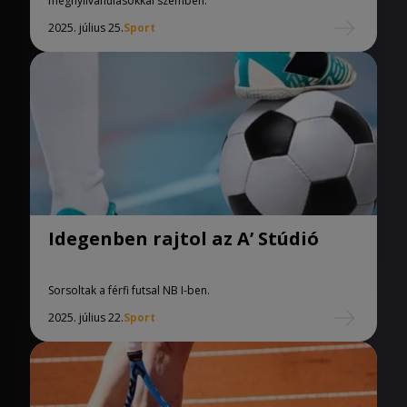
megnyilvánulásokkal szemben.
2025. július 25.
Sport
Idegenben rajtol az A’ Stúdió
Sorsoltak a férfi futsal NB I-ben.
2025. július 22.
Sport