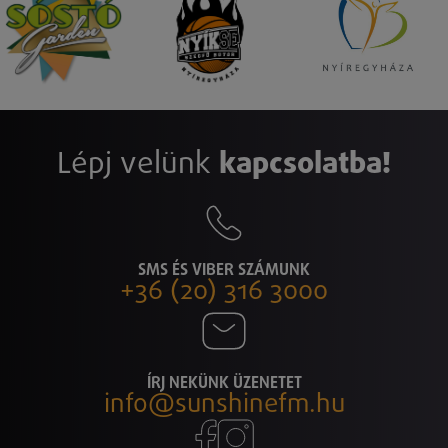
Lépj velünk
kapcsolatba!
SMS ÉS VIBER SZÁMUNK
+36 (20) 316 3000
ÍRJ NEKÜNK ÜZENETET
info@sunshinefm.hu