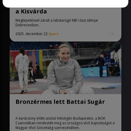
Félpályáról sokkolta Debrecent
a Kisvárda
Meglepetéssel zárult a labdarúgó NB I őszi idénye
Debrecenben.
2025. december 22.
Sport
Bronzérmes lett Battai Sugár
A karácsony előtti utolsó hétvégén Budapesten, a BOK
Csarnokban rendezték meg az országos vívó bajnokságot a
Magyar Vívó Szövetség szervezésében.