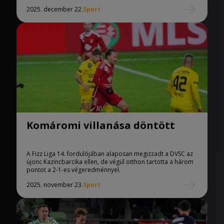
2025. december 22.
Sport
Komáromi villanása döntött
A Fizz Liga 14. fordulójában alaposan megizzadt a DVSC az
újonc Kazincbarcika ellen, de végül otthon tartotta a három
pontot a 2-1-es végeredménnyel.
2025. november 23.
Sport