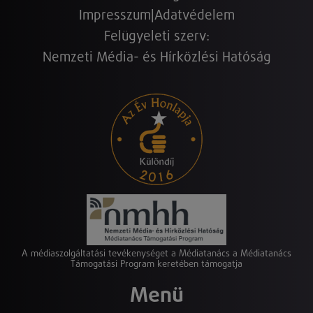
Impresszum
|
Adatvédelem
Felügyeleti szerv:
Nemzeti Média- és Hírközlési Hatóság
A médiaszolgáltatási tevékenységet a Médiatanács a Médiatanács
Támogatási Program keretében támogatja
Menü