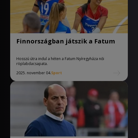
Finnországban játszik a Fatum
Hosszú útra indul a héten a Fatum Nyíregyháza női
röplabdacsapata.
2025. november 04.
Sport