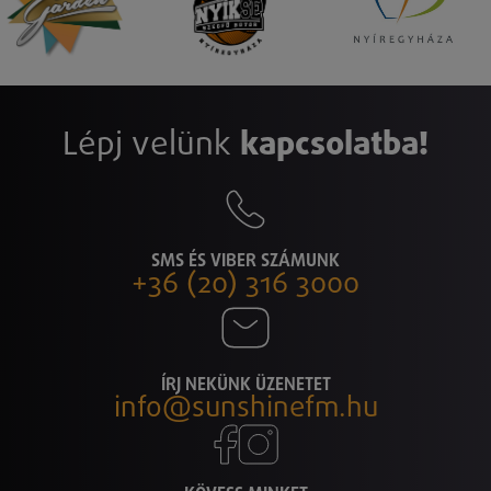
Lépj velünk
kapcsolatba!
SMS ÉS VIBER SZÁMUNK
+36 (20) 316 3000
ÍRJ NEKÜNK ÜZENETET
info@sunshinefm.hu