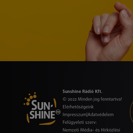
Sunshine Rádió Kft.
© 2022 Minden jog fenntartva!
Elérhetőségeink
Impresszum
|
Adatvédelem
Felügyeleti szerv:
Nemzeti Média- és Hírközlési