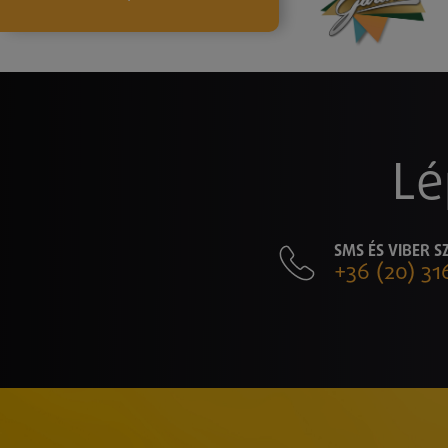
Lé
SMS ÉS VIBER 
+36 (20) 31