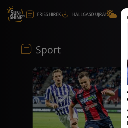
FRISS HÍREK
HALLGASD ÚJRA!
Sport