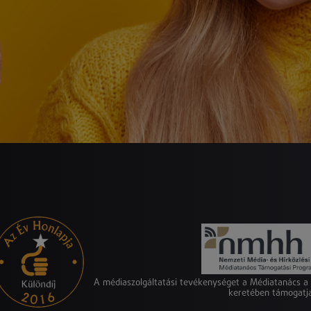
A médiaszolgáltatási tevékenységet a Médiatanács 
keretében támogatj