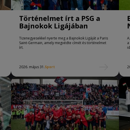
Történelmet írt a PSG a
Bajnokok Ligájában
Tizenegyesekkel nyerte meg a Bajnokok Ligáját a Paris
A
Saint-Germain, amely megvédte címét és történelmet
a
írt.
i
2026. május 31.
Sport
2