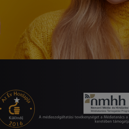
A médiaszolgáltatási tevékenységet a Médiatanács 
keretében támogatj