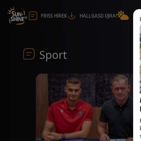
FRISS HÍREK
HALLGASD ÚJRA!
Sport