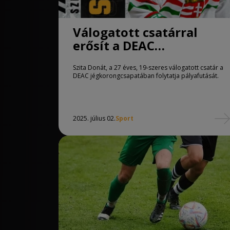
Válogatott csatárral
erősít a DEAC
jégkorongcsapata
Szita Donát, a 27 éves, 19-szeres válogatott csatár a
DEAC jégkorongcsapatában folytatja pályafutását.
2025. július 02.
Sport