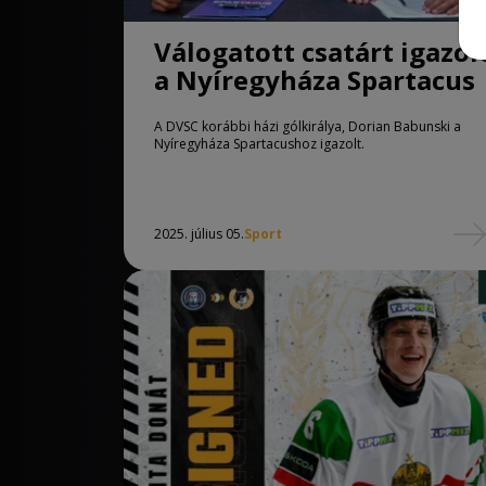
Válogatott csatárt igazol
a Nyíregyháza Spartacus
A DVSC korábbi házi gólkirálya, Dorian Babunski a
Nyíregyháza Spartacushoz igazolt.
2025. július 05.
Sport