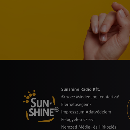
Sunshine Rádió Kft.
© 2022 Minden jog fenntartva!
Elérhetőségeink
Impresszum
|
Adatvédelem
Felügyeleti szerv:
Nemzeti Média- és Hírközlési