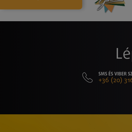
Lé
SMS ÉS VIBER 
+36 (20) 31