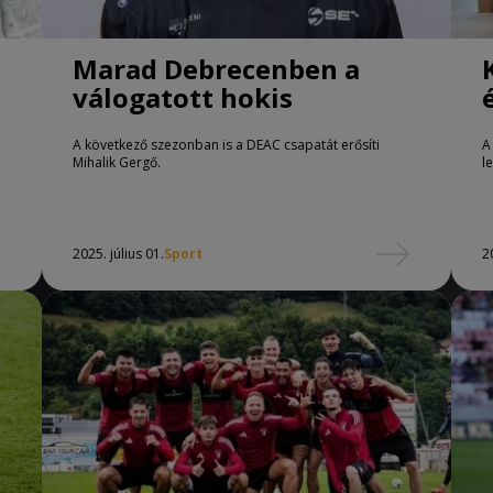
Marad Debrecenben a
válogatott hokis
A következő szezonban is a DEAC csapatát erősíti
A
Mihalik Gergő.
l
2025. július 01.
Sport
2