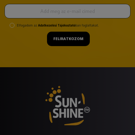
Elfogadom az
Adatkezelési Tájékoztató
ban foglaltakat.
FELIRATKOZOM