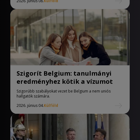
2026. június 08.
Külföld
Szigorít Belgium: tanulmányi
eredményhez kötik a vízumot
Szigorúbb szabályokat vezet be Belgium a nem uniós
hallgatók számára.
2026. június 04.
Külföld