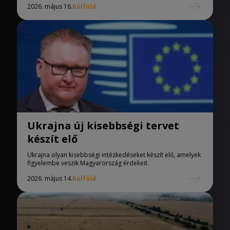
2026. május 16.
Külföld
Ukrajna új kisebbségi tervet
készít elő
Ukrajna olyan kisebbségi intézkedéseket készít elő, amelyek
figyelembe veszik Magyarország érdekeit.
2026. május 14.
Külföld