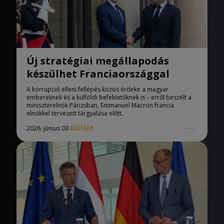
Új stratégiai megállapodás
készülhet Franciaországgal
A korrupció elleni fellépés közös érdeke a magyar
embereknek és a külföldi befektetőknek is – erről beszélt a
miniszterelnök Párizsban, Emmanuel Macron francia
elnökkel tervezett tárgyalása előtt.
2026. június 03.
Külföld