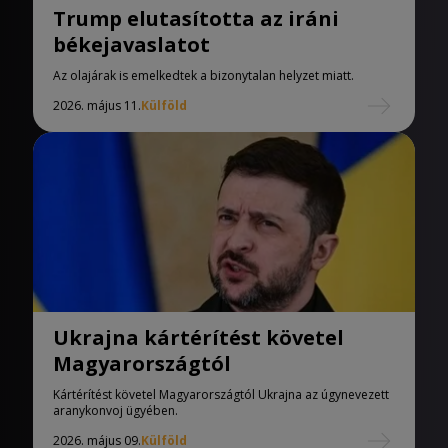
Trump elutasította az iráni
békejavaslatot
Az olajárak is emelkedtek a bizonytalan helyzet miatt.
2026. május 11.
Külföld
Ukrajna kártérítést követel
Magyarországtól
Kártérítést követel Magyarországtól Ukrajna az úgynevezett
aranykonvoj ügyében.
2026. május 09.
Külföld