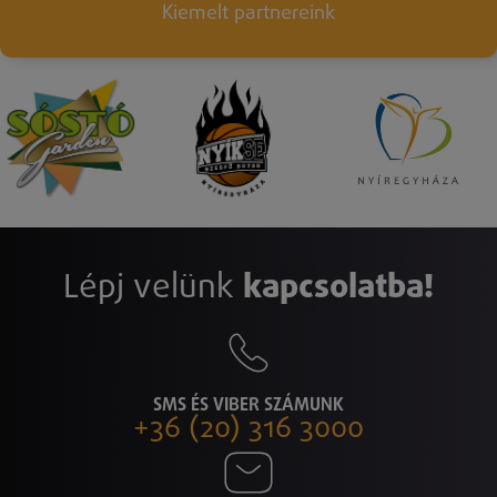
Kiemelt partnereink
Lépj velünk
kapcsolatba!
SMS ÉS VIBER SZÁMUNK
+36 (20) 316 3000