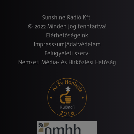
Sunshine Rádió Kft.
© 2022 Minden jog fenntartva!
Elérhetőségeink
Impresszum
|
Adatvédelem
Felügyeleti szerv:
Nemzeti Média- és Hírközlési Hatóság