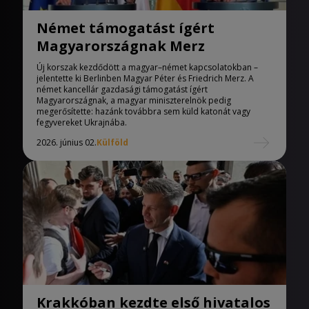
Német támogatást ígért
Magyarországnak Merz
Új korszak kezdődött a magyar–német kapcsolatokban –
jelentette ki Berlinben Magyar Péter és Friedrich Merz. A
német kancellár gazdasági támogatást ígért
Magyarországnak, a magyar miniszterelnök pedig
megerősítette: hazánk továbbra sem küld katonát vagy
fegyvereket Ukrajnába.
2026. június 02.
Külföld
Krakkóban kezdte első hivatalos