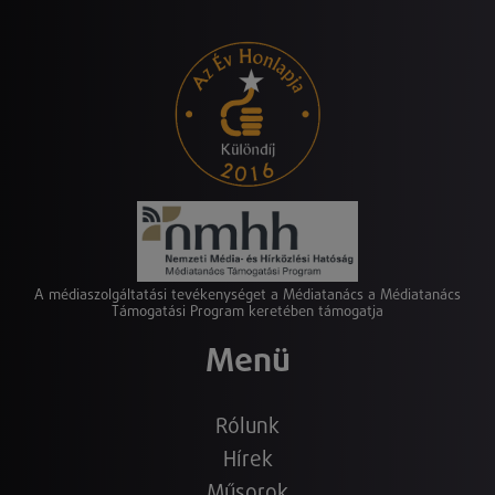
A médiaszolgáltatási tevékenységet a Médiatanács a Médiatanács
Támogatási Program keretében támogatja
Menü
Rólunk
Hírek
Műsorok