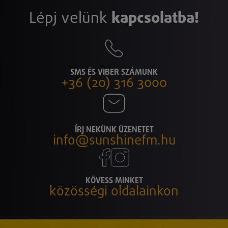
Lépj velünk
kapcsolatba!
SMS ÉS VIBER SZÁMUNK
+36 (20) 316 3000
ÍRJ NEKÜNK ÜZENETET
info@sunshinefm.hu
KÖVESS MINKET
közösségi oldalainkon