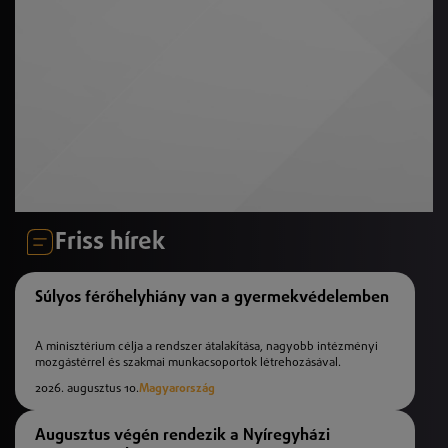
Friss hírek
Súlyos férőhelyhiány van a gyermekvédelemben
A minisztérium célja a rendszer átalakítása, nagyobb intézményi
mozgástérrel és szakmai munkacsoportok létrehozásával.
2026. augusztus 10.
Magyarország
Augusztus végén rendezik a Nyíregyházi