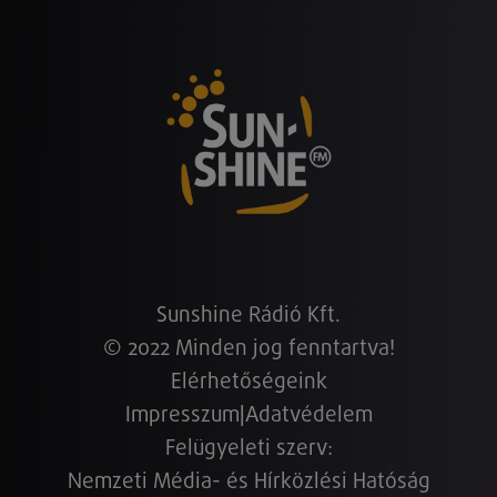
Sunshine Rádió Kft.
© 2022 Minden jog fenntartva!
Elérhetőségeink
Impresszum
|
Adatvédelem
Felügyeleti szerv:
Nemzeti Média- és Hírközlési Hatóság