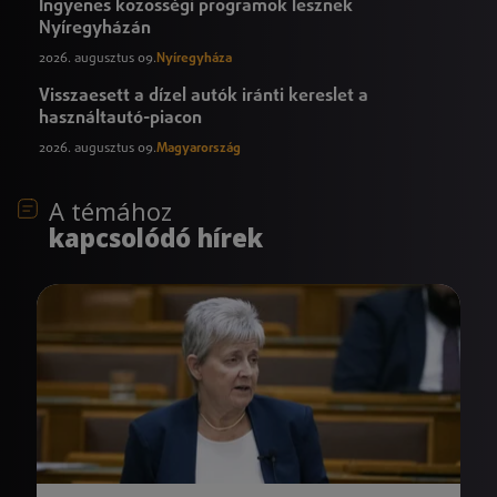
Ingyenes közösségi programok lesznek
Nyíregyházán
2026. augusztus 09.
Nyíregyháza
Visszaesett a dízel autók iránti kereslet a
használtautó-piacon
2026. augusztus 09.
Magyarország
A témához
kapcsolódó hírek