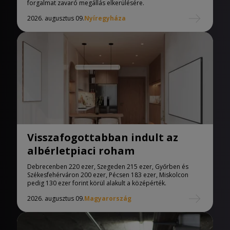
forgalmat zavaró megállás elkerülésére.
2026. augusztus 09.
Nyíregyháza
Visszafogottabban indult az
albérletpiaci roham
Debrecenben 220 ezer, Szegeden 215 ezer, Győrben és
Székesfehérváron 200 ezer, Pécsen 183 ezer, Miskolcon
pedig 130 ezer forint körül alakult a középérték.
2026. augusztus 09.
Magyarország