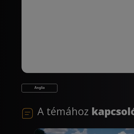
Anglia
A témához
kapcsol