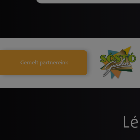
Kiemelt partnereink
Lé