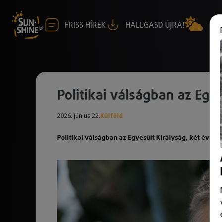
FRISS HÍREK
HALLGASD ÚJRA!
Politikai válságban az Egy
2026. június 22.
Külföld
Politikai válságban az Egyesült Királyság, két év ut