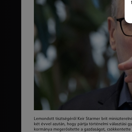
Lemondott tisztségéről Keir Starmer brit miniszterel
két évvel azután, hogy pártja történelmi választási 
kormánya megerősítette a gazdaságot, csökkentette a