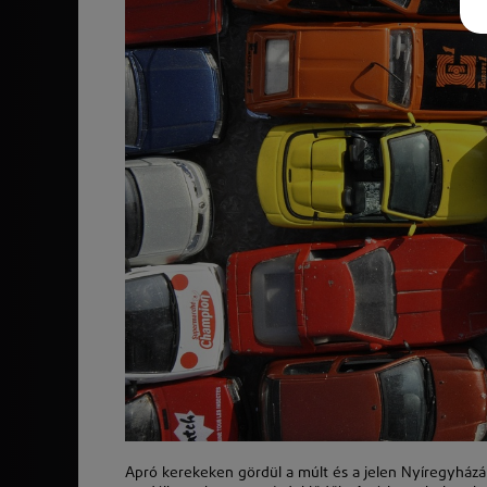
Apró kerekeken gördül a múlt és a jelen Nyíregyházá