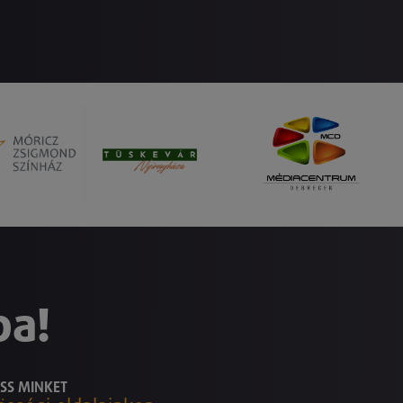
ba!
SS MINKET