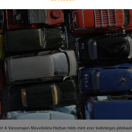
n! A Városmajori Művelődési Házban több mint ezer különleges játékaut