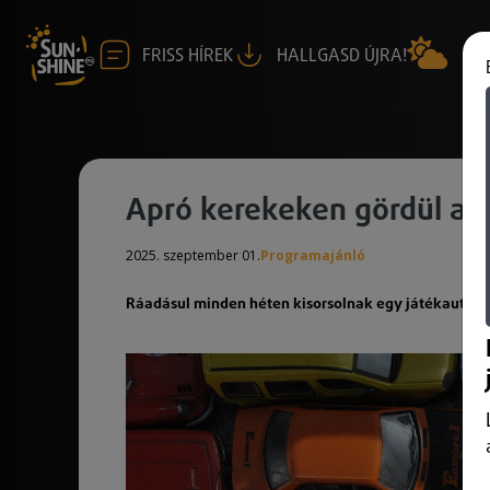
FRISS HÍREK
HALLGASD ÚJRA!
Apró kerekeken gördül a m
2025. szeptember 01.
Programajánló
Ráadásul minden héten kisorsolnak egy játékautót i