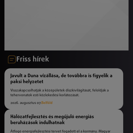
Friss hírek
Javult a Duna vízállása, de továbbra is figyelik a
paksi helyzetet
Visszakapcsolhatják a középületek díszkivilágítását, feloldják a
tehervonatok esti közlekedési korlátozását.
2026. augusztus 07.
Belföld
Hálózatfejlesztés és megújuló energiás
beruházások indulhatnak
Átfogó energiafejlesztési tervet fogadott el a kormány. Magyar