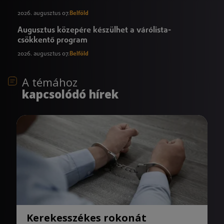
2026. augusztus 07.
Belföld
Augusztus közepére készülhet a várólista-
csökkentő program
2026. augusztus 07.
Belföld
A témához
kapcsolódó hírek
Kerekesszékes rokonát