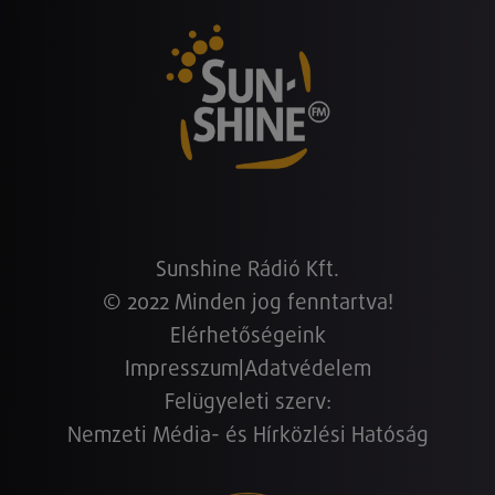
Sunshine Rádió Kft.
© 2022 Minden jog fenntartva!
Elérhetőségeink
Impresszum
|
Adatvédelem
Felügyeleti szerv:
Nemzeti Média- és Hírközlési Hatóság