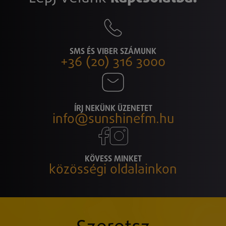
SMS ÉS VIBER SZÁMUNK
+36 (20) 316 3000
ÍRJ NEKÜNK ÜZENETET
info@sunshinefm.hu
KÖVESS MINKET
közösségi oldalainkon