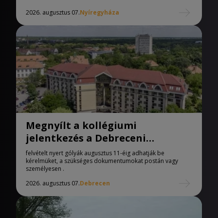
2026. augusztus 07.
Nyíregyháza
Megnyílt a kollégiumi
jelentkezés a Debreceni
Egyetemen
felvételt nyert gólyák augusztus 11-éig adhatják be
kérelmüket, a szükséges dokumentumokat postán vagy
személyesen .
2026. augusztus 07.
Debrecen