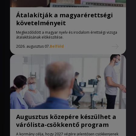
Átalakítják a magyarérettségi
követelményeit
Megkezdődött a magyar nyelv és irodalom érettségi vizsga
átalakításának előkészítése.
2026. augusztus 07.
Belföld
Augusztus közepére készülhet a
várólista-csökkentő program
A kormány célja, hogy 2027 végére jelentősen csökkenjenek